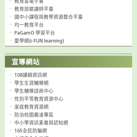
教育雲電子書
教育部磨課師平臺
國中小課程與教學資源整合平臺
均一教育平台
PaGamO 學習平台
愛學網(i-FUN learning)
宣導網站
108課綱資訊網
學生生涯輔導網
學生輔導諮商中心
性別平等教育資源中心
家庭教育資源網
防治校園霸凌專區
中小學資訊素養與認知網
165全民防騙網