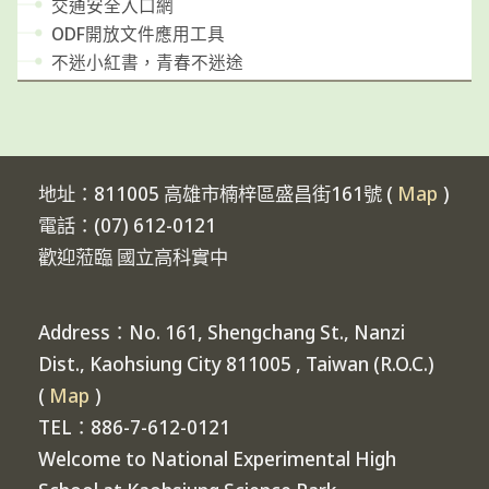
交通安全入口網
ODF開放文件應用工具
不迷小紅書，青春不迷途
地址：811005 高雄市楠梓區盛昌街161號 (
Map
)
電話：(07) 612-0121
歡迎蒞臨 國立高科實中
Address：No. 161, Shengchang St., Nanzi
Dist., Kaohsiung City 811005 , Taiwan (R.O.C.)
(
Map
)
TEL：886-7-612-0121
Welcome to National Experimental High