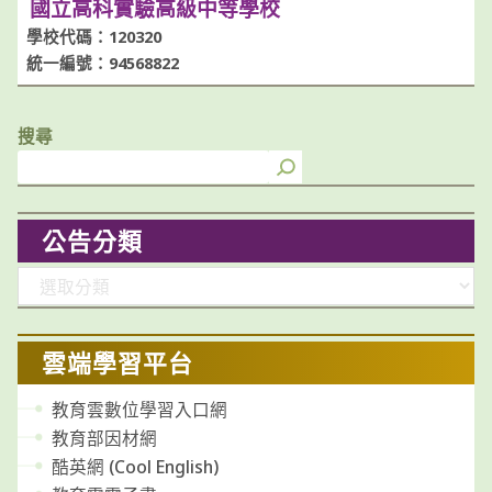
國立高科實驗高級中等學校
學校代碼：120320
統一編號：94568822
搜尋
公告分類
分
類
雲端學習平台
教育雲數位學習入口網
教育部因材網
酷英網 (Cool English)