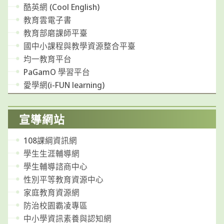
酷英網 (Cool English)
教育雲電子書
教育部磨課師平臺
國中小課程與教學資源整合平臺
均一教育平台
PaGamO 學習平台
愛學網(i-FUN learning)
宣導網站
108課綱資訊網
學生生涯輔導網
學生輔導諮商中心
性別平等教育資源中心
家庭教育資源網
防治校園霸凌專區
中小學資訊素養與認知網