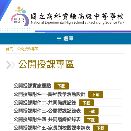
跳
轉
至
主
要
內
選單
容
首頁
·
公開授課專區
公開授課專區
公開授課實施要點
下載
公開授課附件一-課程教學活動設計
下載
公開授課附件二-共同備課記錄
下載
公開授課附件三-公開授課記錄表
下載
公開授課附件四-共同議課記錄表
下載
公開授課附件五-家長到校觀課申請表
下載