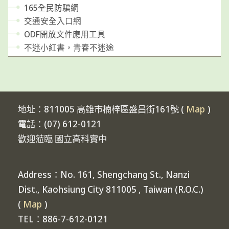
165全民防騙網
交通安全入口網
ODF開放文件應用工具
不迷小紅書，青春不迷途
地址：811005 高雄市楠梓區盛昌街161號 (
Map
)
電話：(07) 612-0121
歡迎蒞臨 國立高科實中
Address：No. 161, Shengchang St., Nanzi
Dist., Kaohsiung City 811005 , Taiwan (R.O.C.)
(
Map
)
TEL：886-7-612-0121