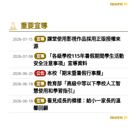
more
重要宣導
課堂使用影視作品採用正版授權來
2026-07-15
宣導
源
「各級學校115年暑假期間學生活動
2026-07-08
宣導
安全注意事項」宣導資料
本校「期末暨暑假行事曆」
2026-06-23
公告
教育部「高級中等以下學校人工智
2026-06-18
宣導
慧使用和學習指引」
看見成長的模樣：給小一家長的溫
2026-06-18
宣導
馨回顧
more