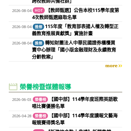
跨校教師共備社群」
【教師甄選】公告本校115學年度第
2026-08-04
HOT
4次教師甄選錄取名單
115年度「教育部表揚人權及轉型正
2026-08-04
進修
義教育推展貢獻獎」實施計畫
轉知財團法人中華民國證券櫃檯買
2026-08-04
進修
賣中心辦理「國小版金融理財及永續教育
分齡教案」
more
榮譽榜暨媒體報導
【國中部】114學年度班際英語歌
2026-06-03
榮譽榜
唱比賽優勝名單
【國中部】114學年度讀報文藝海
2026-04-28
榮譽榜
報競賽得獎名單