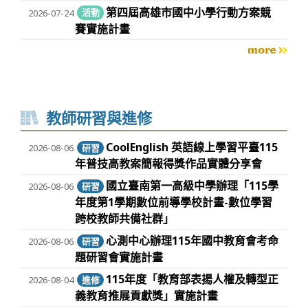
第四屆高雄市國中小學行動方案競
2026-07-24
活動
賽實施計畫
more
教師研習與進修
CoolEnglish 英語線上學習平臺115
2026-08-06
研習
年普技高教案簡報得獎作品實體分享會
國立臺南第一高級中學辦理「115學
2026-08-06
研習
年度第1學期數位前導學校計畫-數位學習
跨校教師共備社群」
心測中心辦理115年國中教育會考命
2026-08-06
研習
題研習會實施計畫
115年度「教育部表揚人權及轉型正
2026-08-04
進修
義教育推展貢獻獎」實施計畫