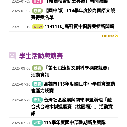
【新建校舍動土典禮】新聞集錦
2026-01-05
HOT
【國中部】114學年度校內國語文競
2026-01-02
競賽
賽得獎名單
1141110_高科實中揭牌典禮新聞輯
2025-11-10
NEW
more
學生活動與競賽
「第七屆遠哲文創科學探究競賽」
2026-08-06
競賽
活動資訊
高雄市115年度國民中小學創意運動
2026-07-30
競賽
會腦力競賽
台灣社區發展與關懷聯盟辦理「融
2026-07-28
活動
合式台灣木棋巡迴賽（桃園場）」活動資
訊
115學年度國中部暑期新生營隊
2026-07-27
活動