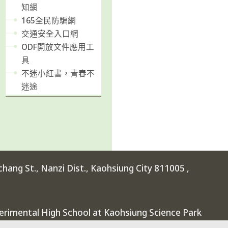
知網
165全民防騙網
交通安全入口網
ODF開放文件應用工
具
不迷小紅書，青春不
迷途
ang St., Nanzi Dist., Kaohsiung City 811005 ,
rimental High School at Kaohsiung Science Park