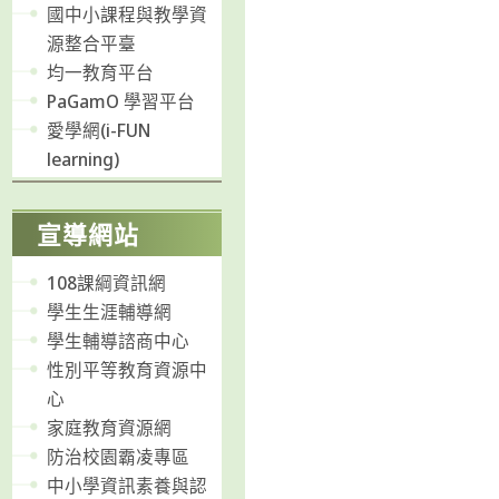
國中小課程與教學資
源整合平臺
均一教育平台
PaGamO 學習平台
愛學網(i-FUN
learning)
宣導網站
108課綱資訊網
學生生涯輔導網
學生輔導諮商中心
性別平等教育資源中
心
家庭教育資源網
防治校園霸凌專區
中小學資訊素養與認