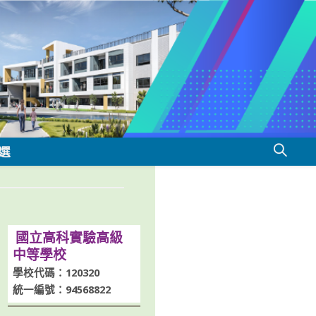
選
國立高科實驗高級
中等學校
學校代碼：120320
統一編號：94568822