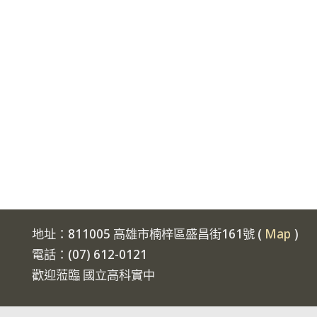
地址：811005 高雄市楠梓區盛昌街161號 (
Map
)
電話：(07) 612-0121
歡迎蒞臨 國立高科實中