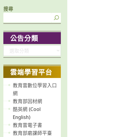
搜尋
公告分類
分
類
雲端學習平台
教育雲數位學習入口
網
教育部因材網
酷英網 (Cool
English)
教育雲電子書
教育部磨課師平臺