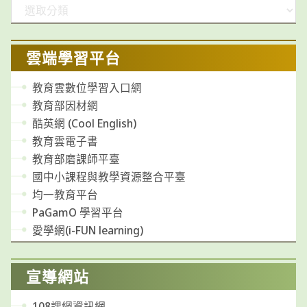
分
類
雲端學習平台
教育雲數位學習入口網
教育部因材網
酷英網 (Cool English)
教育雲電子書
教育部磨課師平臺
國中小課程與教學資源整合平臺
均一教育平台
PaGamO 學習平台
愛學網(i-FUN learning)
宣導網站
108課綱資訊網