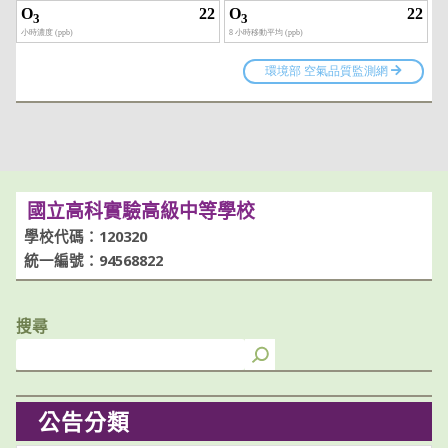
國立高科實驗高級中等學校
學校代碼：120320
統一編號：94568822
搜尋
公告分類