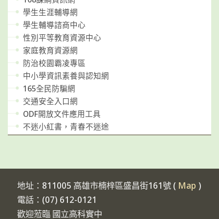
學生生涯輔導網
學生輔導諮商中心
性別平等教育資源中心
家庭教育資源網
防治校園霸凌專區
中小學資訊素養與認知網
165全民防騙網
交通安全入口網
ODF開放文件應用工具
不迷小紅書，青春不迷途
地址：811005 高雄市楠梓區盛昌街161號 (
Map
)
電話：(07) 612-0121
歡迎蒞臨 國立高科實中