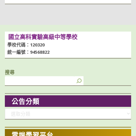
國立高科實驗高級中等學校
學校代碼：120320
統一編號：94568822
搜尋
公告分類
分
類
雲端學習平台