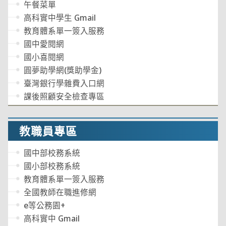
午餐菜單
高科實中學生 Gmail
教育體系單一簽入服務
國中愛閱網
國小喜閱網
圓夢助學網(獎助學金)
臺灣銀行學雜費入口網
課後照顧安全檢查專區
教職員專區
國中部校務系統
國小部校務系統
教育體系單一簽入服務
全國教師在職進修網
e等公務園+
高科實中 Gmail