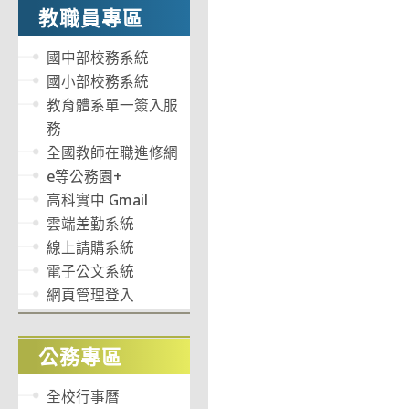
教職員專區
國中部校務系統
國小部校務系統
教育體系單一簽入服
務
全國教師在職進修網
e等公務園+
高科實中 Gmail
雲端差勤系統
線上請購系統
電子公文系統
網頁管理登入
公務專區
全校行事曆