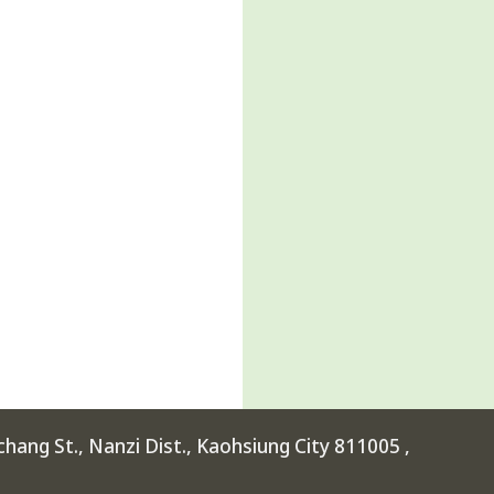
ang St., Nanzi Dist., Kaohsiung City 811005 ,