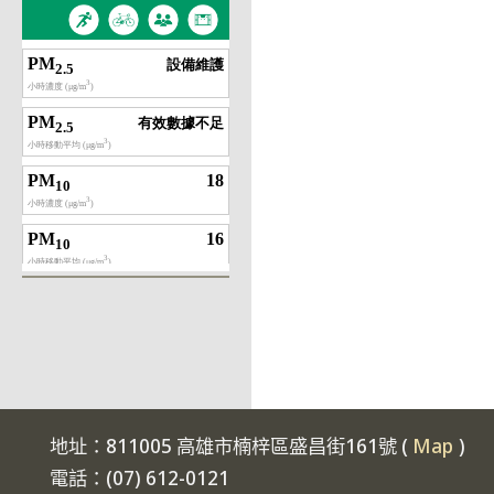
地址：811005 高雄市楠梓區盛昌街161號 (
Map
)
電話：(07) 612-0121