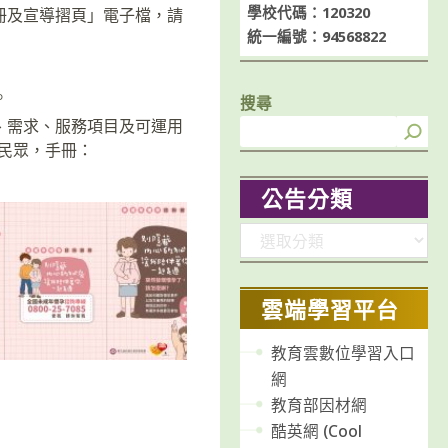
學校代碼：120320
冊及宣導摺頁」電子檔，請
統一編號：94568822
。
搜尋
、需求、服務項目及可運用
/民眾，手冊：
公告分類
分
類
雲端學習平台
教育雲數位學習入口
網
教育部因材網
酷英網 (Cool