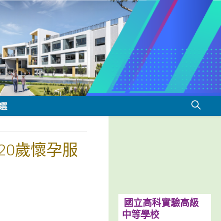
選
20歲懷孕服
國立高科實驗高級
中等學校