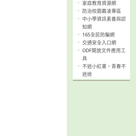
家庭教育資源網
防治校園霸凌專區
中小學資訊素養與認
知網
165全民防騙網
交通安全入口網
ODF開放文件應用工
具
不迷小紅書，青春不
迷途