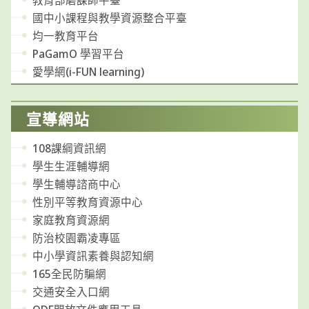
教育部磨課師平臺
國中小課程與教學資源整合平臺
均一教育平台
PaGamO 學習平台
愛學網(i-FUN learning)
宣導網站
108課綱資訊網
學生生涯輔導網
學生輔導諮商中心
性別平等教育資源中心
家庭教育資源網
防治校園霸凌專區
中小學資訊素養與認知網
165全民防騙網
交通安全入口網