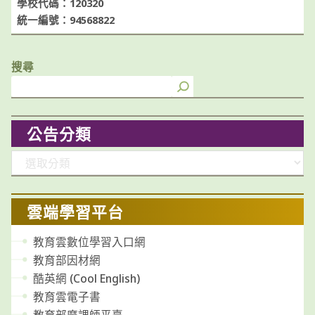
學校代碼：120320
統一編號：94568822
搜尋
公告分類
分
類
雲端學習平台
教育雲數位學習入口網
教育部因材網
酷英網 (Cool English)
教育雲電子書