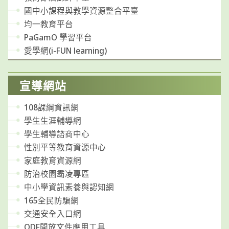
國中小課程與教學資源整合平臺
均一教育平台
PaGamO 學習平台
愛學網(i-FUN learning)
宣導網站
108課綱資訊網
學生生涯輔導網
學生輔導諮商中心
性別平等教育資源中心
家庭教育資源網
防治校園霸凌專區
中小學資訊素養與認知網
165全民防騙網
交通安全入口網
ODF開放文件應用工具