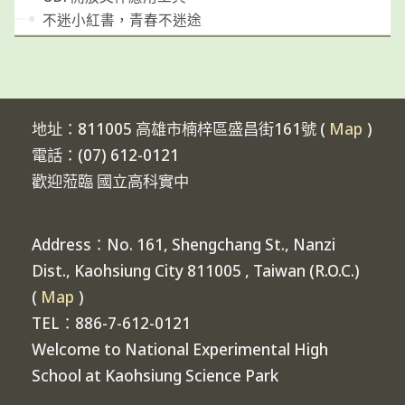
不迷小紅書，青春不迷途
地址：811005 高雄市楠梓區盛昌街161號 (
Map
)
電話：(07) 612-0121
歡迎蒞臨 國立高科實中
Address：No. 161, Shengchang St., Nanzi
Dist., Kaohsiung City 811005 , Taiwan (R.O.C.)
(
Map
)
TEL：886-7-612-0121
Welcome to National Experimental High
School at Kaohsiung Science Park