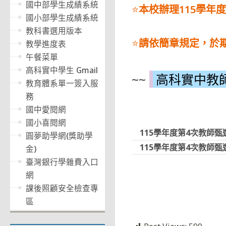
國中部學生成績系統
⭐
本校辦理115學年
國小部學生成績系統
教科書選用版本
⭐
請依簡章規定，於
教學進度表
午餐菜單
高科實中學生 Gmail
~~
高科實中教師
教育體系單一簽入服
務
國中愛閱網
國小喜閱網
115學年度第4次教師甄
圓夢助學網(獎助學
115學年度第4次教師甄
金)
臺灣銀行學雜費入口
網
課後照顧安全檢查專
區