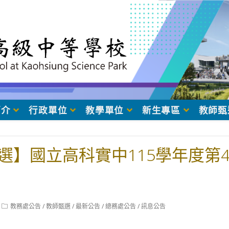
簡介
行政單位
教學單位
新生專區
教師甄
選】國立高科實中115學年度第
Post
教務處公告
/
教師甄選
/
最新公告
/
總務處公告
/
訊息公告
category: