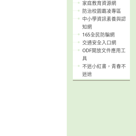
家庭教育資源網
防治校園霸凌專區
中小學資訊素養與認
知網
165全民防騙網
交通安全入口網
ODF開放文件應用工
具
不迷小紅書，青春不
迷途