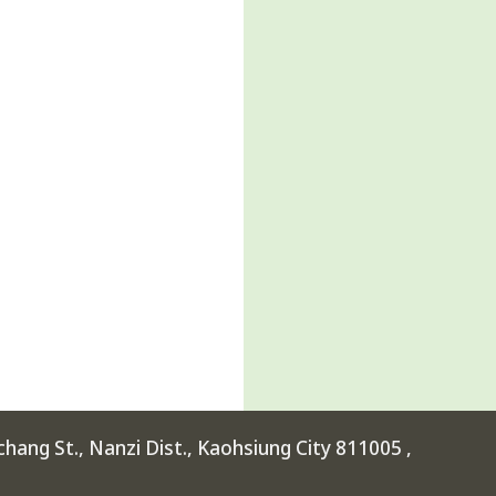
ang St., Nanzi Dist., Kaohsiung City 811005 ,