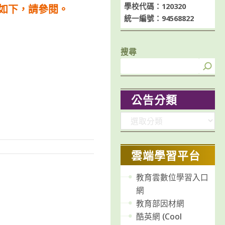
學校代碼：120320
件如下，請參閱。
統一編號：94568822
搜尋
公告分類
分
類
雲端學習平台
教育雲數位學習入口
網
教育部因材網
酷英網 (Cool