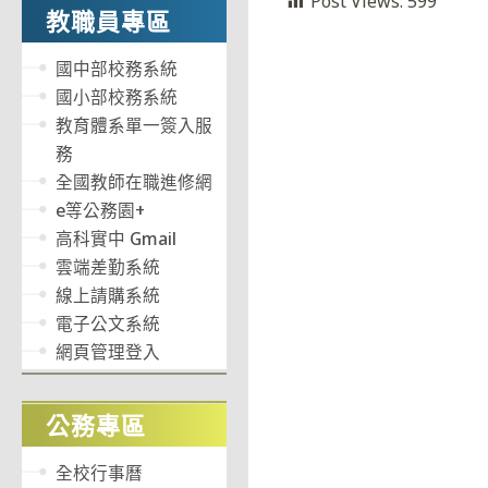
Post Views:
599
教職員專區
國中部校務系統
國小部校務系統
教育體系單一簽入服
務
全國教師在職進修網
e等公務園+
高科實中 Gmail
雲端差勤系統
線上請購系統
電子公文系統
網頁管理登入
公務專區
全校行事曆