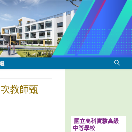
選
4次教師甄
國立高科實驗高級
中等學校