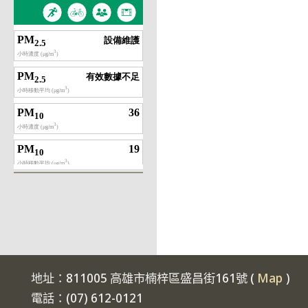
地址：811005 高雄市楠梓區盛昌街161號 (
Map
)
電話：(07) 612-0121