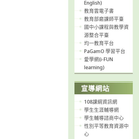
English)
教育雲電子書
教育部磨課師平臺
國中小課程與教學資
源整合平臺
均一教育平台
PaGamO 學習平台
愛學網(i-FUN
learning)
宣導網站
108課綱資訊網
學生生涯輔導網
學生輔導諮商中心
性別平等教育資源中
心