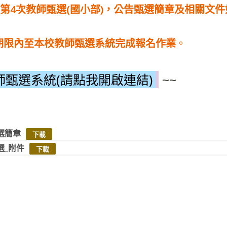
度第4次教師甄選(國小部)，公告甄選簡章及相關文
期限內至本校教師甄選系統完成報名作業
。
甄選系統(請點我開啟連結)
~~
選簡章
下載
選_附件
下載