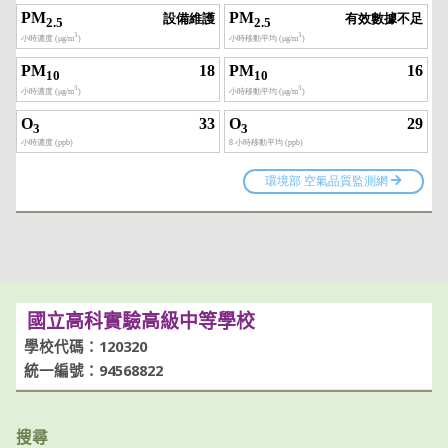
國立高科實驗高級中等學校
學校代碼：120320
統一編號：94568822
搜尋