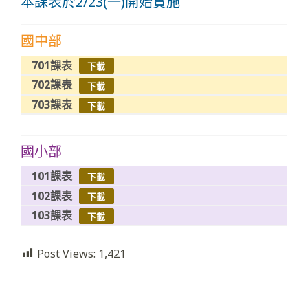
本課表於2/23(一)開始實施
國中部
701課表
下載
702課表
下載
703課表
下載
國小部
101課表
下載
102課表
下載
103課表
下載
Post Views:
1,421