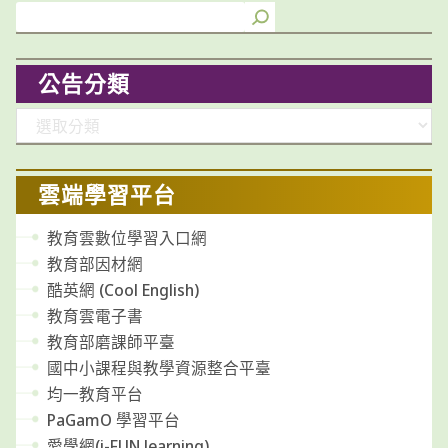
公告分類
分
類
雲端學習平台
教育雲數位學習入口網
教育部因材網
酷英網 (Cool English)
教育雲電子書
教育部磨課師平臺
國中小課程與教學資源整合平臺
均一教育平台
PaGamO 學習平台
愛學網(i-FUN learning)