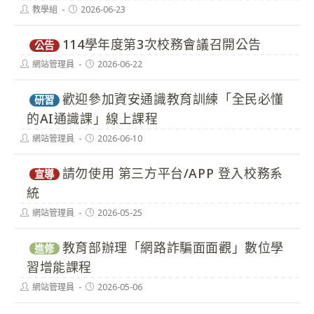
Post
Post
教學組
2026-06-23
author:
published:
114學年度第3次校務會議召開公告
公告
Post
Post
網站管理員
2026-06-22
author:
published:
歡迎參加資安通識教育訓練「全民必懂
研習
的AI通識課」線上課程
Post
Post
網站管理員
2026-06-10
author:
published:
請勿使用 第三方平台/APP 登入校務系
宣導
統
Post
Post
網站管理員
2026-05-25
author:
published:
教育部辦理「網路詐騙面面觀」數位學
進修
習增能課程
Post
Post
網站管理員
2026-05-06
author:
published: