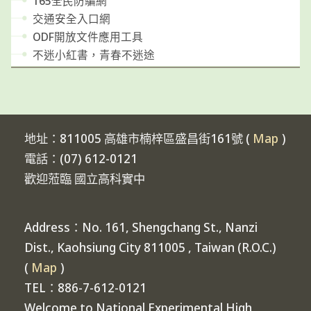
165全民防騙網
交通安全入口網
ODF開放文件應用工具
不迷小紅書，青春不迷途
地址：811005 高雄市楠梓區盛昌街161號 (
Map
)
電話：(07) 612-0121
歡迎蒞臨 國立高科實中
Address：No. 161, Shengchang St., Nanzi
Dist., Kaohsiung City 811005 , Taiwan (R.O.C.)
(
Map
)
TEL：886-7-612-0121
Welcome to National Experimental High