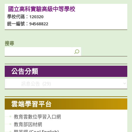
國立高科實驗高級中等學校
學校代碼：120320
統一編號：94568822
搜尋
公告分類
分
類
雲端學習平台
教育雲數位學習入口網
教育部因材網