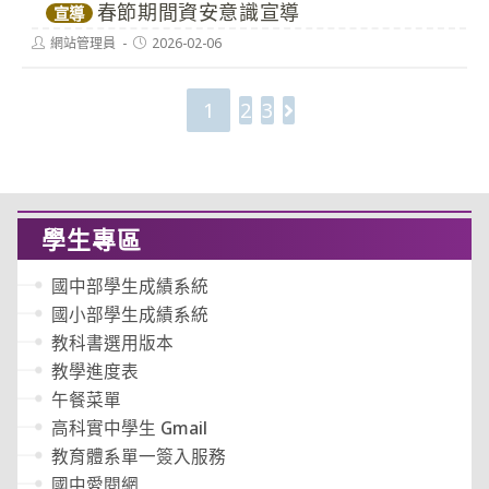
春節期間資安意識宣導
宣導
Post
Post
網站管理員
2026-02-06
author:
published:
1
2
3
Go to the next page
學生專區
國中部學生成績系統
國小部學生成績系統
教科書選用版本
教學進度表
午餐菜單
高科實中學生 Gmail
教育體系單一簽入服務
國中愛閱網