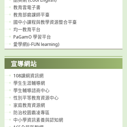
酷英網 (Cool English)
教育雲電子書
教育部磨課師平臺
國中小課程與教學資源整合平臺
均一教育平台
PaGamO 學習平台
愛學網(i-FUN learning)
宣導網站
108課綱資訊網
學生生涯輔導網
學生輔導諮商中心
性別平等教育資源中心
家庭教育資源網
防治校園霸凌專區
中小學資訊素養與認知網