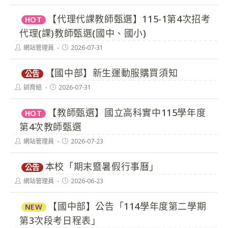
author:
published:
【代理代課教師甄選】115-1第4次招考
HOT
代理(課)教師甄選(國中、國小)
Post
Post
網站管理員
2026-07-31
author:
published:
【國中部】新生運動服購買須知
公告
Post
Post
訓育組
2026-07-31
author:
published:
【教師甄選】國立高科實中115學年度
HOT
第4次教師甄選
Post
Post
網站管理員
2026-07-23
author:
published:
本校「期末暨暑假行事曆」
公告
Post
Post
網站管理員
2026-06-23
author:
published:
【國中部】公告「114學年度第二學期
NEW
第3次段考日程表」