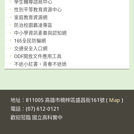
學生輔導諮商中心
性別平等教育資源中心
家庭教育資源網
防治校園霸凌專區
中小學資訊素養與認知網
165全民防騙網
交通安全入口網
ODF開放文件應用工具
不迷小紅書，青春不迷途
地址：811005 高雄市楠梓區盛昌街161號 (
Map
)
電話：(07) 612-0121
歡迎蒞臨 國立高科實中