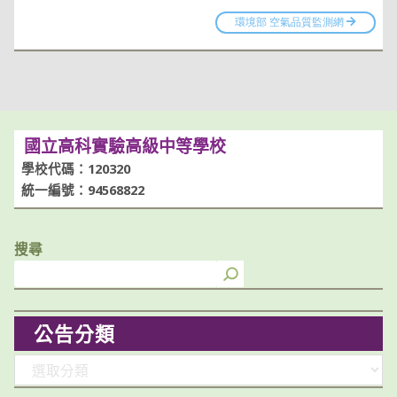
國立高科實驗高級中等學校
學校代碼：120320
統一編號：94568822
搜尋
公告分類
分
類