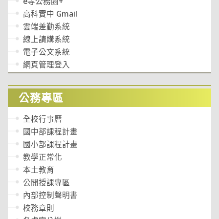
e等公務園+
高科實中 Gmail
雲端差勤系統
線上請購系統
電子公文系統
網頁管理登入
公務專區
全校行事曆
國中部課程計畫
國小部課程計畫
教學正常化
本土教育
公開授課專區
內部控制聲明書
校務章則