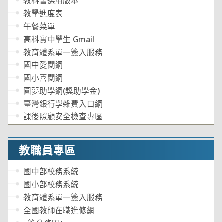
教科書選用版本
教學進度表
午餐菜單
高科實中學生 Gmail
教育體系單一簽入服務
國中愛閱網
國小喜閱網
圓夢助學網(獎助學金)
臺灣銀行學雜費入口網
課後照顧安全檢查專區
教職員專區
國中部校務系統
國小部校務系統
教育體系單一簽入服務
全國教師在職進修網