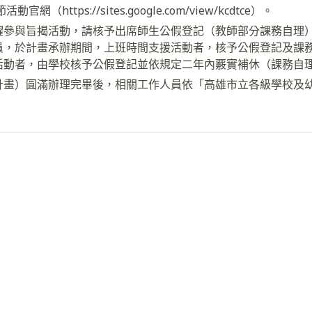
（https://sites.google.com/view/kcdtce）。
躍參與旨揭活動，請核予出席師生公假登記（教師部分課務自理
員，於計畫承辦期間，上班時間支援活動者，核予公假登記及課
活動者，由學校核予公假登記並依規定二年內覈實補休（課務自
計畫）圓滿辦理完畢後，相關工作人員依「高雄市立各級學校及