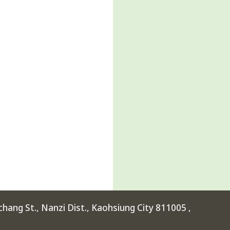
ang St., Nanzi Dist., Kaohsiung City 811005 ,