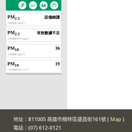
地址：811005 高雄市楠梓區盛昌街161號 (
Map
)
電話：(07) 612-0121