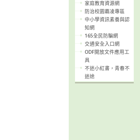
家庭教育資源網
防治校園霸凌專區
中小學資訊素養與認
知網
165全民防騙網
交通安全入口網
ODF開放文件應用工
具
不迷小紅書，青春不
迷途