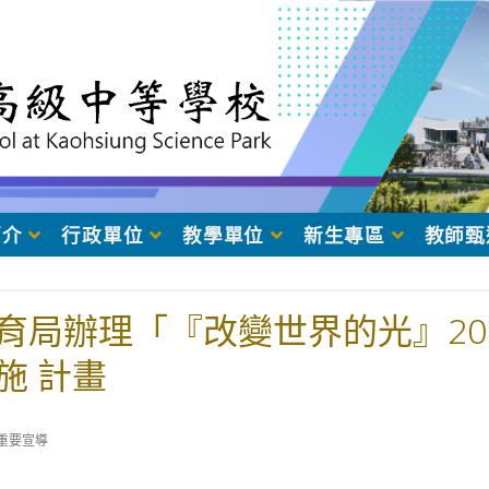
簡介
行政單位
教學單位
新生專區
教師甄
育局辦理「『改變世界的光』20
施 計畫
t
重要宣導
egory: