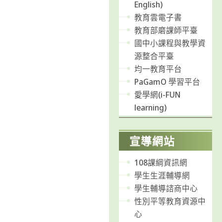
English)
教育雲電子書
教育部磨課師平臺
國中小課程與教學資
源整合平臺
均一教育平台
PaGamO 學習平台
愛學網(i-FUN
learning)
宣導網站
108課綱資訊網
學生生涯輔導網
學生輔導諮商中心
性別平等教育資源中
心