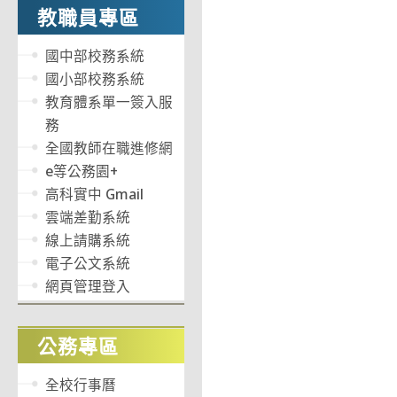
教職員專區
國中部校務系統
國小部校務系統
教育體系單一簽入服
務
全國教師在職進修網
e等公務園+
高科實中 Gmail
雲端差勤系統
線上請購系統
電子公文系統
網頁管理登入
公務專區
全校行事曆