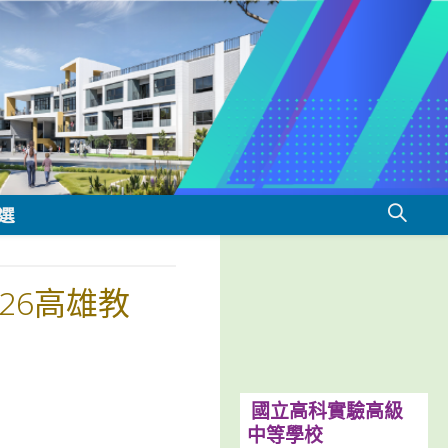
選
26高雄教
國立高科實驗高級
中等學校