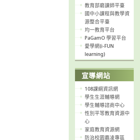
教育部磨課師平臺
國中小課程與教學資
源整合平臺
均一教育平台
PaGamO 學習平台
愛學網(i-FUN
learning)
宣導網站
108課綱資訊網
學生生涯輔導網
學生輔導諮商中心
性別平等教育資源中
心
家庭教育資源網
防治校園霸凌專區