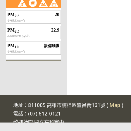
地址：811005 高雄市楠梓區盛昌街161號 (
Map
)
電話：(07) 612-0121
歡迎蒞臨 國立高科實中