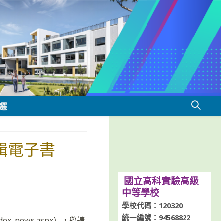
選
輯電子書
國立高科實驗高級
中等學校
學校代碼：120320
統一編號：94568822
ex_news.aspx），敬請