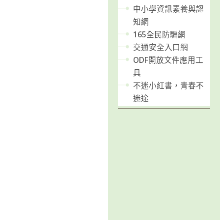
中小學資訊素養與認
知網
165全民防騙網
交通安全入口網
ODF開放文件應用工
具
不迷小紅書，青春不
迷途