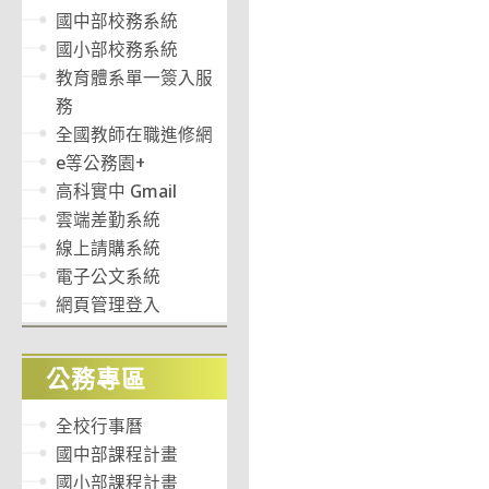
國中部校務系統
國小部校務系統
教育體系單一簽入服
務
全國教師在職進修網
e等公務園+
高科實中 Gmail
雲端差勤系統
線上請購系統
電子公文系統
網頁管理登入
公務專區
全校行事曆
國中部課程計畫
國小部課程計畫