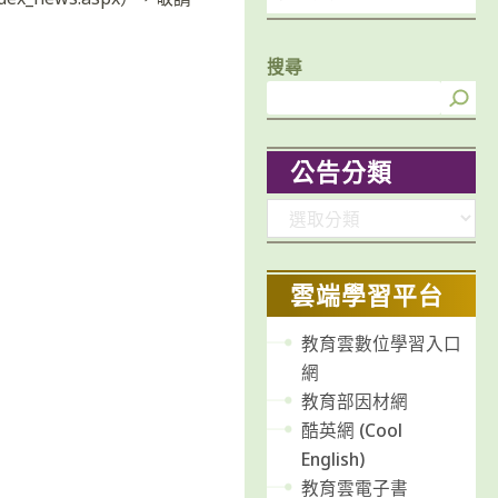
搜尋
公告分類
分
類
雲端學習平台
教育雲數位學習入口
網
教育部因材網
酷英網 (Cool
English)
教育雲電子書