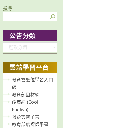
搜尋
公告分類
分
類
雲端學習平台
教育雲數位學習入口
網
教育部因材網
酷英網 (Cool
English)
教育雲電子書
教育部磨課師平臺