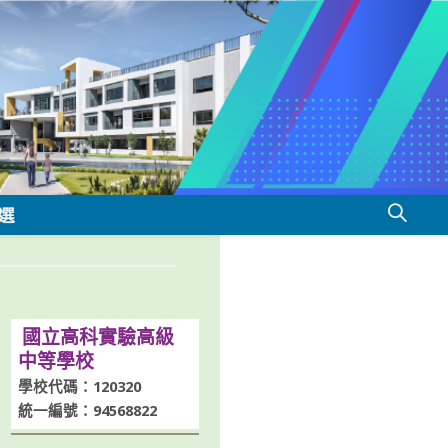
選
國立高科實驗高級
中等學校
學校代碼：120320
統一編號：94568822