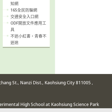
知網
165全民防騙網
交通安全入口網
ODF開放文件應用工
具
不迷小紅書，青春不
迷途
ang St., Nanzi Dist., Kaohsiung City 811005 ,
rimental High School at Kaohsiung Science Park