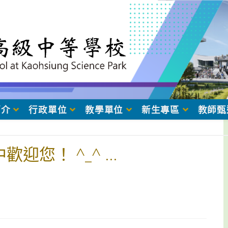
簡介
行政單位
教學單位
新生專區
教師甄
中歡迎您！ ^_^ …