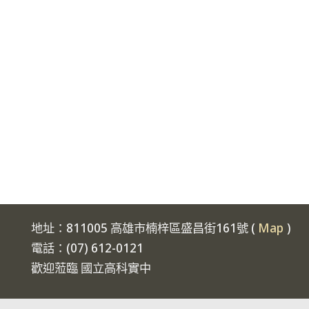
地址：811005 高雄市楠梓區盛昌街161號 (
Map
)
電話：(07) 612-0121
歡迎蒞臨 國立高科實中