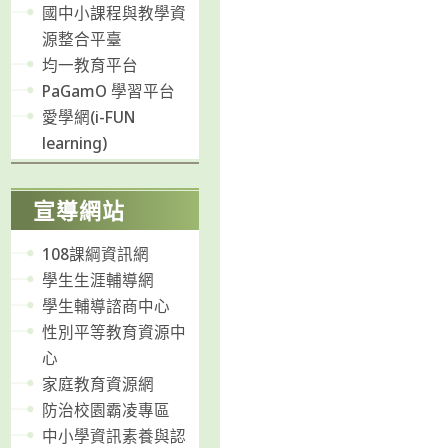
國中小課程與教學資
源整合平臺
均一教育平台
PaGamO 學習平台
愛學網(i-FUN
learning)
宣導網站
108課綱資訊網
學生生涯輔導網
學生輔導諮商中心
性別平等教育資源中
心
家庭教育資源網
防治校園霸凌專區
中小學資訊素養與認