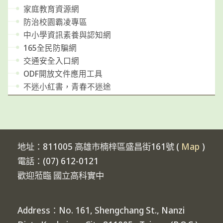
家庭教育資源網
防治校園霸凌專區
中小學資訊素養與認知網
165全民防騙網
交通安全入口網
ODF開放文件應用工具
不迷小紅書，青春不迷途
地址：811005 高雄市楠梓區盛昌街161號 (
Map
)
電話：(07) 612-0121
歡迎蒞臨 國立高科實中
Address：No. 161, Shengchang St., Nanzi