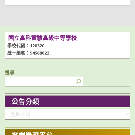
國立高科實驗高級中等學校
學校代碼：120320
統一編號：94568822
搜尋
公告分類
分
類
雲端學習平台