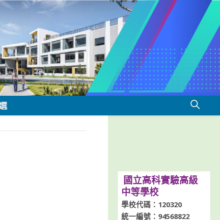
選
國立高科實驗高級
中等學校
學校代碼：120320
統一編號：94568822