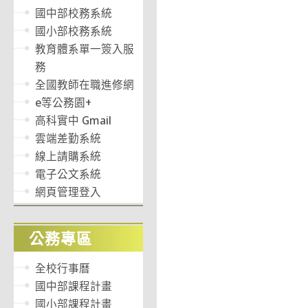
國中部校務系統
國小部校務系統
教育體系單一簽入服
務
全國教師在職進修網
e等公務園+
高科實中 Gmail
雲端差勤系統
線上請購系統
電子公文系統
網頁管理登入
公務專區
全校行事曆
國中部課程計畫
國小部課程計畫