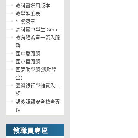
教科書選用版本
教學進度表
午餐菜單
高科實中學生 Gmail
教育體系單一簽入服
務
國中愛閱網
國小喜閱網
圓夢助學網(獎助學
金)
臺灣銀行學雜費入口
網
課後照顧安全檢查專
區
教職員專區