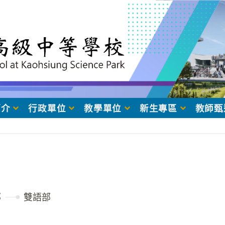
簡介
行政單位
教學單位
新生專區
教師甄
部
雙語部