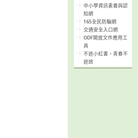
中小學資訊素養與認
知網
165全民防騙網
交通安全入口網
ODF開放文件應用工
具
不迷小紅書，青春不
迷途