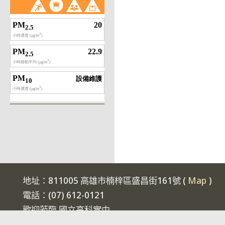
地址：811005 高雄市楠梓區盛昌街161號 (
Map
)
電話：(07) 612-0121
歡迎蒞臨 國立高科實中