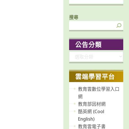
搜尋
公告分類
分
類
雲端學習平台
教育雲數位學習入口
網
教育部因材網
酷英網 (Cool
English)
教育雲電子書