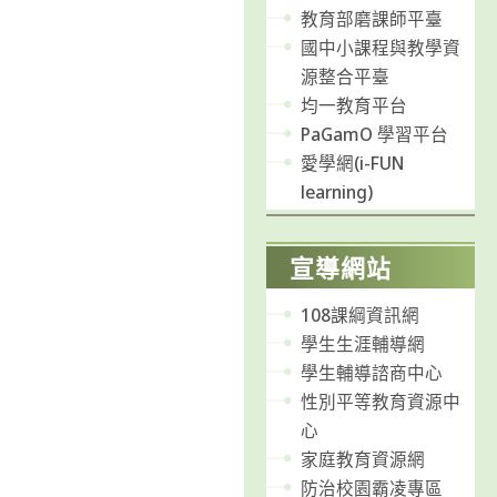
教育部磨課師平臺
國中小課程與教學資
源整合平臺
均一教育平台
PaGamO 學習平台
愛學網(i-FUN
learning)
宣導網站
108課綱資訊網
學生生涯輔導網
學生輔導諮商中心
性別平等教育資源中
心
家庭教育資源網
防治校園霸凌專區