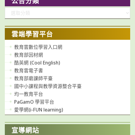
公告分類
分
類
雲端學習平台
教育雲數位學習入口網
教育部因材網
酷英網 (Cool English)
教育雲電子書
教育部磨課師平臺
國中小課程與教學資源整合平臺
均一教育平台
PaGamO 學習平台
愛學網(i-FUN learning)
宣導網站