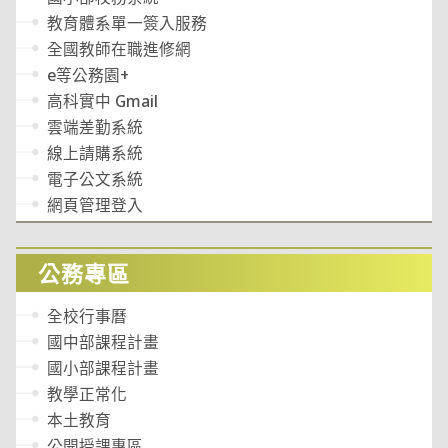
教育體系單一簽入服務
全國教師在職進修網
e等公務園+
高科實中 Gmail
雲端差勤系統
線上請購系統
電子公文系統
網頁管理登入
公務專區
全校行事曆
國中部課程計畫
國小部課程計畫
教學正常化
本土教育
公開授課專區