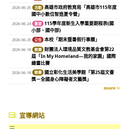
高雄市政府教育局「高雄市115年度
2026-06-25
活動
國中小數位智造夏令營」
115學年度新生入學重要期程表(國
2026-06-24
重要
小部、國中部)
本校「期末暨暑假行事曆」
2026-06-23
公告
財團法人環境品質文教基金會第22
2026-06-18
競賽
屆「In My Homeland—我的家園」國際
繪畫比賽
國立彰化生活美學館「第25屆文薈
2026-06-18
競賽
獎－全國身心障礙者文藝獎」
more
宣導網站