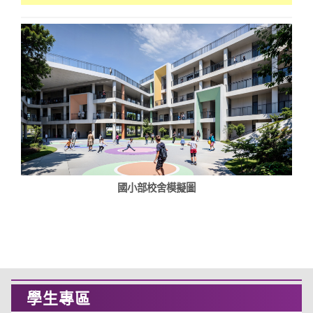
國小部校舍模擬圖
學生專區