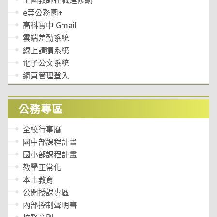
全國教師在職進修網
e等公務園+
高科實中 Gmail
雲端差勤系統
線上請購系統
電子公文系統
網頁管理登入
公務專區
全校行事曆
國中部課程計畫
國小部課程計畫
教學正常化
本土教育
公開授課專區
內部控制聲明書