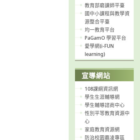
教育部磨課師平臺
國中小課程與教學資
源整合平臺
均一教育平台
PaGamO 學習平台
愛學網(i-FUN
learning)
宣導網站
108課綱資訊網
學生生涯輔導網
學生輔導諮商中心
性別平等教育資源中
心
家庭教育資源網
防治校園霸凌專區