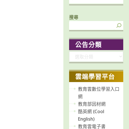
搜尋
公告分類
分
類
雲端學習平台
教育雲數位學習入口
網
教育部因材網
酷英網 (Cool
English)
教育雲電子書