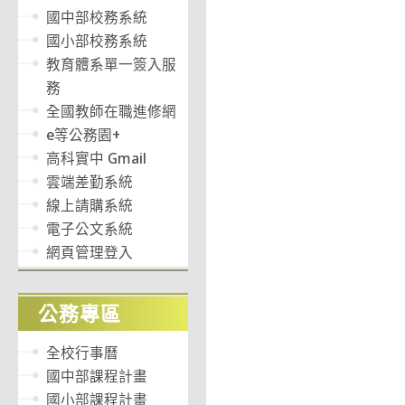
國中部校務系統
國小部校務系統
教育體系單一簽入服
務
全國教師在職進修網
e等公務園+
高科實中 Gmail
雲端差勤系統
線上請購系統
電子公文系統
網頁管理登入
公務專區
全校行事曆
國中部課程計畫
國小部課程計畫