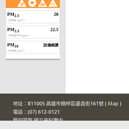
地址：811005 高雄市楠梓區盛昌街161號 (
Map
)
電話：(07) 612-0121
歡迎蒞臨 國立高科實中