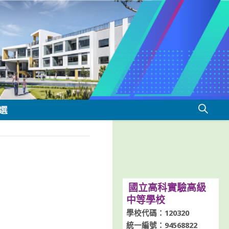
選
國立高科實驗高級
中等學校
學校代碼：120320
統一編號：94568822