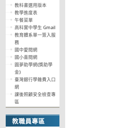
教科書選用版本
教學進度表
午餐菜單
高科實中學生 Gmail
教育體系單一簽入服
務
國中愛閱網
國小喜閱網
圓夢助學網(獎助學
金)
臺灣銀行學雜費入口
網
課後照顧安全檢查專
區
教職員專區