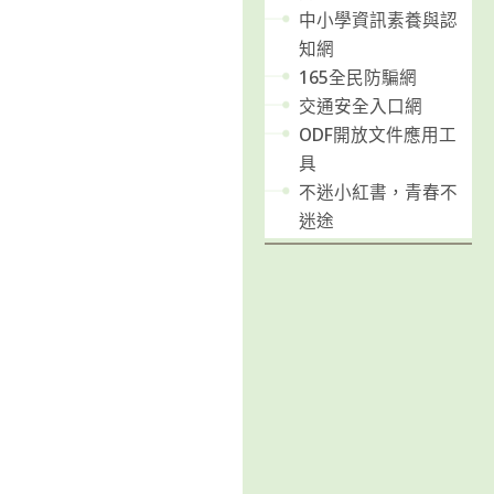
中小學資訊素養與認
知網
165全民防騙網
交通安全入口網
ODF開放文件應用工
具
不迷小紅書，青春不
迷途