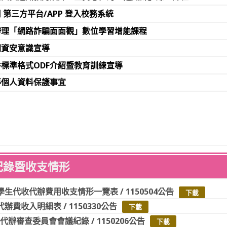
 第三方平台/APP 登入校務系統
辦理「網路詐騙面面觀」數位學習增能課程
間資安意識宣導
標準格式ODF介紹暨教育訓練宣導
導個人資料保護事宜
紀錄暨收支情形
學生代收代辦費用收支情形一覽表 / 1150504公告
下載
辦費收入明細表 / 1150330公告
下載
代辦審查委員會會議紀錄 / 1150206公告
下載