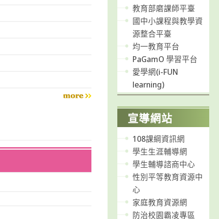
教育部磨課師平臺
國中小課程與教學資
源整合平臺
均一教育平台
PaGamO 學習平台
愛學網(i-FUN
learning)
more
宣導網站
108課綱資訊網
學生生涯輔導網
學生輔導諮商中心
性別平等教育資源中
心
家庭教育資源網
防治校園霸凌專區