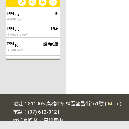
地址：811005 高雄市楠梓區盛昌街161號 (
Map
)
電話：(07) 612-0121
歡迎蒞臨 國立高科實中