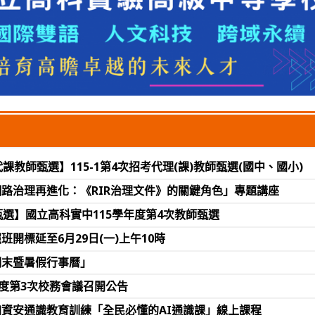
課教師甄選】115-1第4次招考代理(課)教師甄選(國中、國小)
路治理再進化：《RIR治理文件》的關鍵角色」專題講座
選】國立高科實中115學年度第4次教師甄選
班開標延至6月29日(一)上午10時
期末暨暑假行事曆」
年度第3次校務會議召開公告
資安通識教育訓練「全民必懂的AI通識課」線上課程