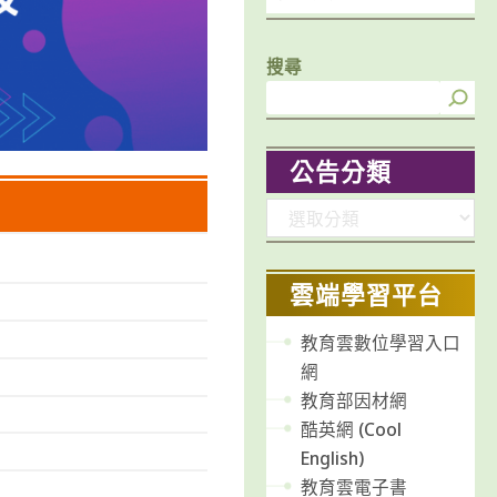
搜尋
公告分類
分
類
雲端學習平台
教育雲數位學習入口
網
教育部因材網
酷英網 (Cool
English)
教育雲電子書