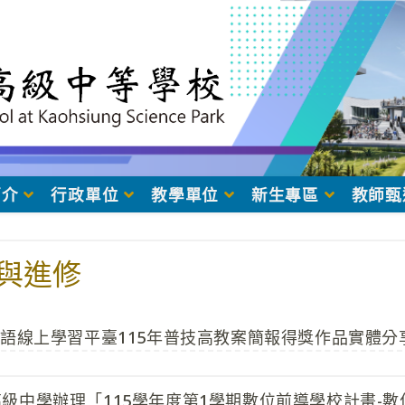
簡介
行政單位
教學單位
新生專區
教師甄
與進修
ish 英語線上學習平臺115年普技高教案簡報得獎作品實體分
級中學辦理「115學年度第1學期數位前導學校計畫-