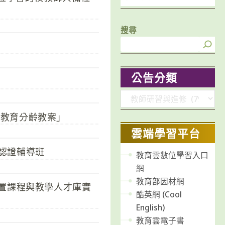
搜尋
公告分類
分
類
續教育分齡教案」
雲端學習平台
認證輔導班
教育雲數位學習入口
網
教育部因材網
建置課程與教學人才庫實
酷英網 (Cool
English)
教育雲電子書