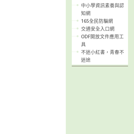
中小學資訊素養與認
知網
165全民防騙網
交通安全入口網
ODF開放文件應用工
具
不迷小紅書，青春不
迷途