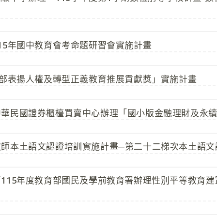
15年國中教育會考命題研習會實施計畫
育部表揚人權及轉型正義教育推展貢獻獎」實施計畫
中華民國證券櫃檯買賣中心辦理「國小版金融理財及永
教師本土語文認證培訓實施計畫─第二十二梯次本土語文
115年度教育部國民及學前教育署辦理性別平等教育