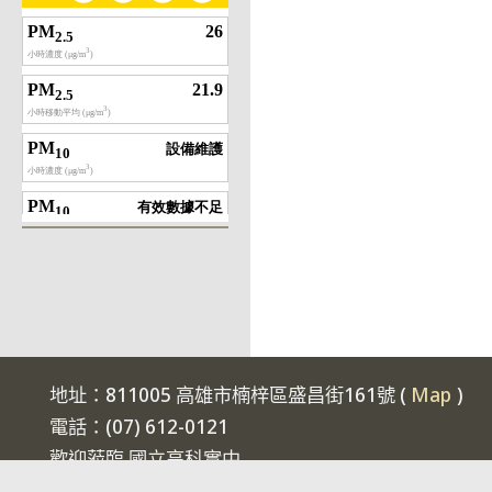
地址：811005 高雄市楠梓區盛昌街161號 (
Map
)
電話：(07) 612-0121
歡迎蒞臨 國立高科實中