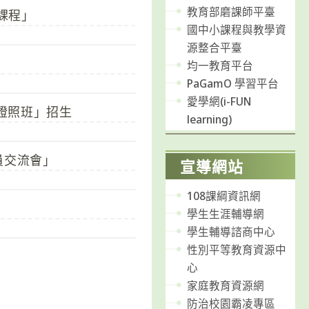
教育部磨課師平臺
課程」
國中小課程與教學資
源整合平臺
均一教育平台
PaGamO 學習平台
愛學網(i-FUN
證照班」招生
learning)
員交流會」
宣導網站
108課綱資訊網
學生生涯輔導網
學生輔導諮商中心
性別平等教育資源中
page
心
家庭教育資源網
防治校園霸凌專區