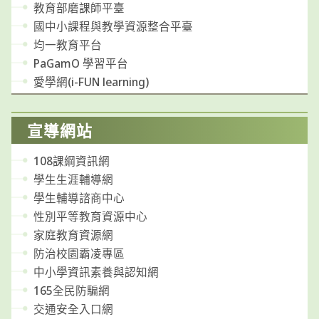
教育部磨課師平臺
國中小課程與教學資源整合平臺
均一教育平台
PaGamO 學習平台
愛學網(i-FUN learning)
宣導網站
108課綱資訊網
學生生涯輔導網
學生輔導諮商中心
性別平等教育資源中心
家庭教育資源網
防治校園霸凌專區
中小學資訊素養與認知網
165全民防騙網
交通安全入口網