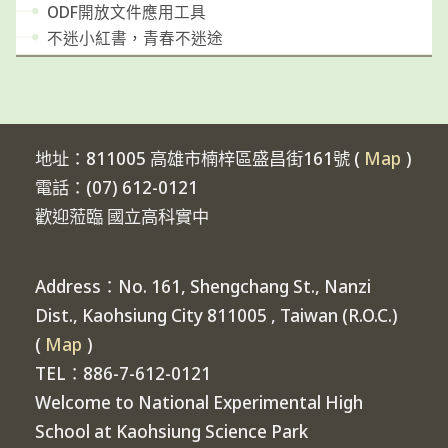
ODF開放文件應用工具
不迷小紅書，青春不迷途
地址：811005 高雄市楠梓區盛昌街161號 (
Map
)
電話：(07) 612-0121
歡迎蒞臨 國立高科實中
Address：No. 161, Shengchang St., Nanzi
Dist., Kaohsiung City 811005 , Taiwan (R.O.C.)
(
Map
)
TEL：886-7-612-0121
Welcome to National Experimental High
School at Kaohsiung Science Park