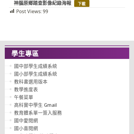
神腦原鄉踏查影像紀錄海報
下載
Post Views:
99
學生專區
國中部學生成績系統
國小部學生成績系統
教科書選用版本
教學進度表
午餐菜單
高科實中學生 Gmail
教育體系單一簽入服務
國中愛閱網
國小喜閱網