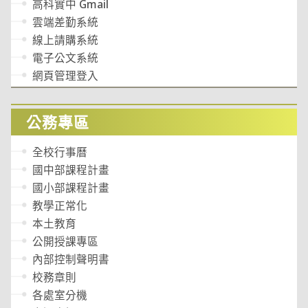
高科實中 Gmail
雲端差勤系統
線上請購系統
電子公文系統
網頁管理登入
公務專區
全校行事曆
國中部課程計畫
國小部課程計畫
教學正常化
本土教育
公開授課專區
內部控制聲明書
校務章則
各處室分機