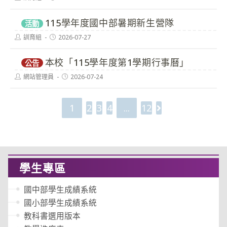
author:
published:
115學年度國中部暑期新生營隊
活動
Post
Post
訓育組
2026-07-27
author:
published:
本校「115學年度第1學期行事曆」
公告
Post
Post
網站管理員
2026-07-24
author:
published:
1
2
3
4
...
12
Go to the next 
學生專區
國中部學生成績系統
國小部學生成績系統
教科書選用版本