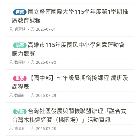
author:
published:
國立暨南國際大學115學年度第1學期推
進修
廣教育課程
Post
Post
訓育組
2026-07-31
author:
published:
高雄市115年度國民中小學創意運動會
競賽
腦力競賽
Post
Post
教學組
2026-07-30
author:
published:
【國中部】七年級暑期銜接課程 編班及
重要
課程表
Post
Post
教學組
2026-07-29
author:
published:
台灣社區發展與關懷聯盟辦理「融合式
活動
台灣木棋巡迴賽（桃園場）」活動資訊
Post
Post
訓育組
2026-07-28
author:
published: