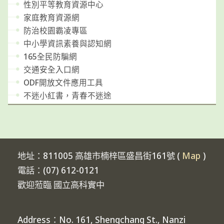
性別平等教育資源中心
家庭教育資源網
防治校園霸凌專區
中小學資訊素養與認知網
165全民防騙網
交通安全入口網
ODF開放文件應用工具
不迷小紅書，青春不迷途
地址：811005 高雄市楠梓區盛昌街161號 (
Map
)
電話：(07) 612-0121
歡迎蒞臨 國立高科實中
Address：No. 161, Shengchang St., Nanzi