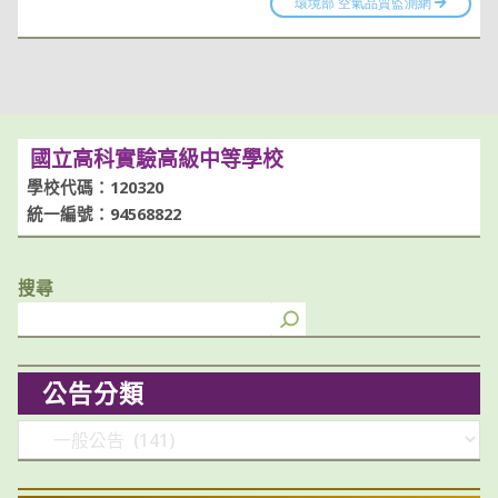
國立高科實驗高級中等學校
學校代碼：120320
統一編號：94568822
搜尋
公告分類
分
類