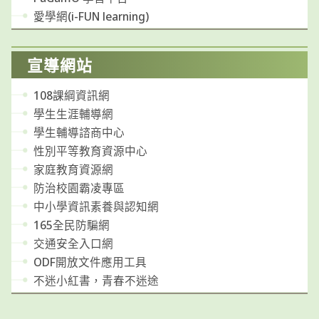
愛學網(i-FUN learning)
宣導網站
108課綱資訊網
學生生涯輔導網
學生輔導諮商中心
性別平等教育資源中心
家庭教育資源網
防治校園霸凌專區
中小學資訊素養與認知網
165全民防騙網
交通安全入口網
ODF開放文件應用工具
不迷小紅書，青春不迷途