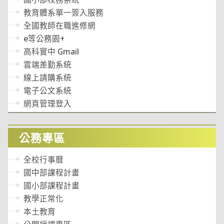
教育體系單一簽入服務
全國教師在職進修網
e等公務園+
高科實中 Gmail
雲端差勤系統
線上請購系統
電子公文系統
網頁管理登入
公務專區
全校行事曆
國中部課程計畫
國小部課程計畫
教學正常化
本土教育