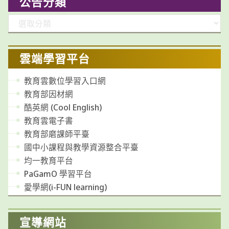
公告分類
分
類
雲端學習平台
教育雲數位學習入口網
教育部因材網
酷英網 (Cool English)
教育雲電子書
教育部磨課師平臺
國中小課程與教學資源整合平臺
均一教育平台
PaGamO 學習平台
愛學網(i-FUN learning)
宣導網站