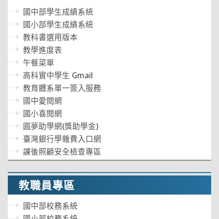
國中部學生成績系統
國小部學生成績系統
教科書選用版本
教學進度表
午餐菜單
高科實中學生 Gmail
教育體系單一簽入服務
國中愛閱網
國小喜閱網
圓夢助學網(獎助學金)
臺灣銀行學雜費入口網
課後照顧安全檢查專區
教職員專區
國中部校務系統
國小部校務系統