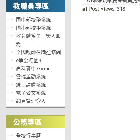
AI未來玩家夏令營實施
教職員專區
Post Views:
318
國中部校務系統
國小部校務系統
教育體系單一簽入服
務
全國教師在職進修網
e等公務園+
高科實中 Gmail
雲端差勤系統
線上請購系統
電子公文系統
網頁管理登入
公務專區
全校行事曆