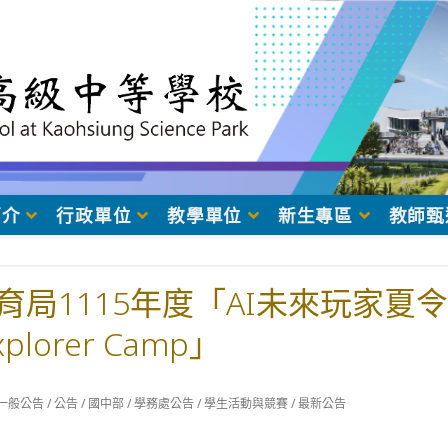
簡介
行政單位
教學單位
新生專區
教師甄
局1115年度「AI未來玩家夏令
Explorer Camp」
t
一般公告
/
公告
/
國中部
/
學務處公告
/
學生活動與競賽
/
最新公告
egory: