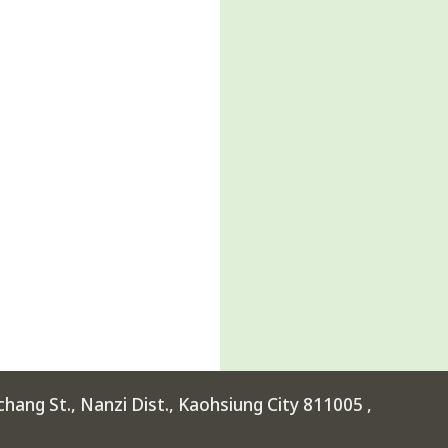
ang St., Nanzi Dist., Kaohsiung City 811005 ,