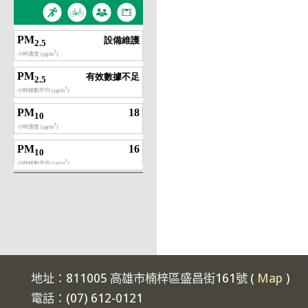
地址：811005 高雄市楠梓區盛昌街161號 (
Map
)
電話：(07) 612-0121