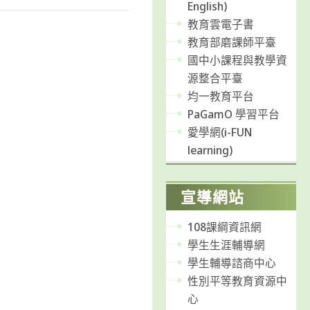
English)
教育雲電子書
教育部磨課師平臺
國中小課程與教學資
源整合平臺
均一教育平台
PaGamO 學習平台
愛學網(i-FUN
learning)
宣導網站
108課綱資訊網
學生生涯輔導網
學生輔導諮商中心
性別平等教育資源中
心