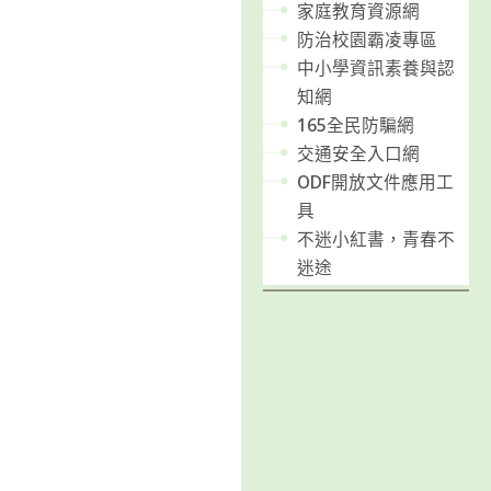
家庭教育資源網
防治校園霸凌專區
中小學資訊素養與認
知網
165全民防騙網
交通安全入口網
ODF開放文件應用工
具
不迷小紅書，青春不
迷途