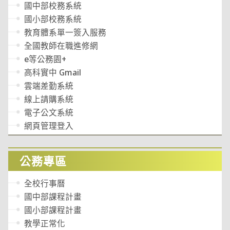
國中部校務系統
國小部校務系統
教育體系單一簽入服務
全國教師在職進修網
e等公務園+
高科實中 Gmail
雲端差勤系統
線上請購系統
電子公文系統
網頁管理登入
公務專區
全校行事曆
國中部課程計畫
國小部課程計畫
教學正常化