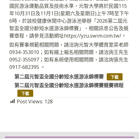
國民游泳運動品質及技術水準，元智大學將於民國115
年10月31日及11月1日(星期六及星期日)上午7時至下午
6時，於該校健康休閒中心游泳池舉辦「2026第二屆元
智盃全國分齡短水道游泳錦標賽」，相關訊息公告及競
賽章程，請參見活動網址https://yzu.swim.com.tw/。
如有賽事規範相關問題，請洽詢元智大學體育室梁老師
0934-353010；如有線上報名相關問題，請洽詢王先生
0952-355097；如有系統使用相關問題，請洽詢張先生
0917-682395 。
第二屆元智盃全國分齡短水道游泳錦標賽
下載
第二屆元智盃全國分齡短水道游泳錦標賽競賽規程
下載
Post Views:
128