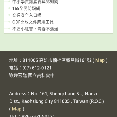
中小學資訊素養與認知網
165全民防騙網
交通安全入口網
ODF開放文件應用工具
不迷小紅書，青春不迷途
地址：811005 高雄市楠梓區盛昌街161號 (
Map
)
電話：(07) 612-0121
歡迎蒞臨 國立高科實中
Address：No. 161, Shengchang St., Nanzi
Dist., Kaohsiung City 811005 , Taiwan (R.O.C.)
(
Map
)
TEL：886-7-612-0121