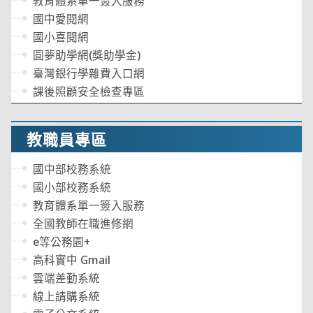
教育體系單一簽入服務
國中愛閱網
國小喜閱網
圓夢助學網(獎助學金)
臺灣銀行學雜費入口網
課後照顧安全檢查專區
教職員專區
國中部校務系統
國小部校務系統
教育體系單一簽入服務
全國教師在職進修網
e等公務園+
高科實中 Gmail
雲端差勤系統
線上請購系統