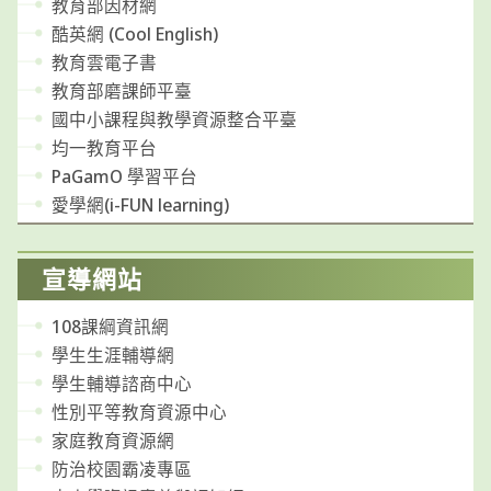
教育部因材網
酷英網 (Cool English)
教育雲電子書
教育部磨課師平臺
國中小課程與教學資源整合平臺
均一教育平台
PaGamO 學習平台
愛學網(i-FUN learning)
宣導網站
108課綱資訊網
學生生涯輔導網
學生輔導諮商中心
性別平等教育資源中心
家庭教育資源網
防治校園霸凌專區