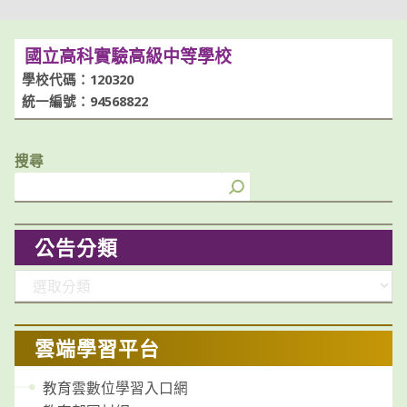
國立高科實驗高級中等學校
學校代碼：120320
統一編號：94568822
搜尋
公告分類
分
類
雲端學習平台
教育雲數位學習入口網