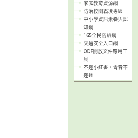
家庭教育資源網
防治校園霸凌專區
中小學資訊素養與認
知網
165全民防騙網
交通安全入口網
ODF開放文件應用工
具
不迷小紅書，青春不
迷途