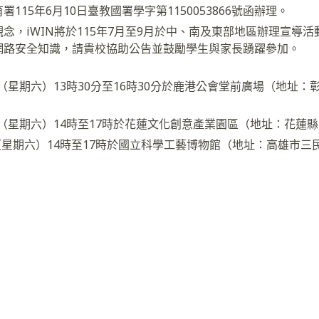
115年6月10日臺教國署學字第1150053866號函辦理。
念，iWIN將於115年7月至9月於中、南及東部地區辦理宣導
網路安全知識，請貴校協助公告並鼓勵學生與家長踴躍參加。
日（星期六）13時30分至16時30分於鹿港公會堂前廣場（地址
5日（星期六）14時至17時於花蓮文化創意產業園區（地址：花蓮縣
日（星期六）14時至17時於國立科學工藝博物館（地址：高雄市三