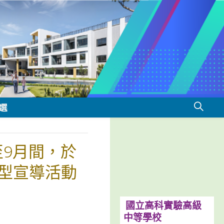
選
至9月間，於
型宣導活動
國立高科實驗高級
中等學校