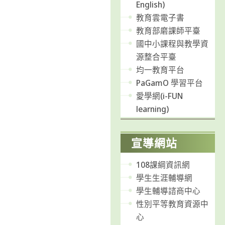
English)
教育雲電子書
教育部磨課師平臺
國中小課程與教學資
源整合平臺
均一教育平台
PaGamO 學習平台
愛學網(i-FUN
learning)
宣導網站
108課綱資訊網
學生生涯輔導網
學生輔導諮商中心
性別平等教育資源中
心