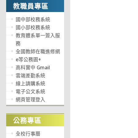
教職員專區
國中部校務系統
國小部校務系統
教育體系單一簽入服
務
全國教師在職進修網
e等公務園+
高科實中 Gmail
雲端差勤系統
線上請購系統
電子公文系統
網頁管理登入
公務專區
全校行事曆