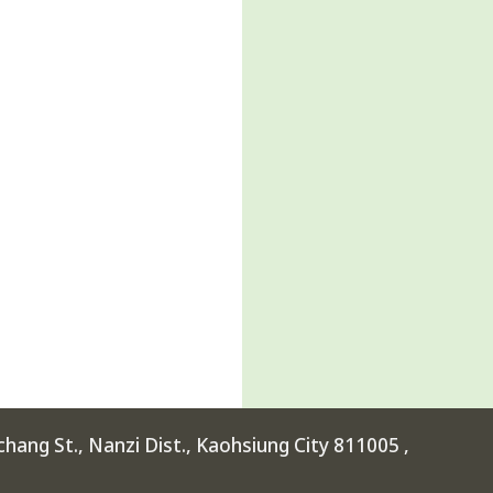
ang St., Nanzi Dist., Kaohsiung City 811005 ,