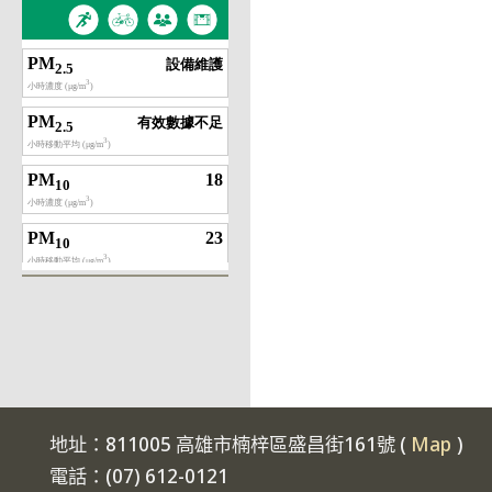
地址：811005 高雄市楠梓區盛昌街161號 (
Map
)
電話：(07) 612-0121