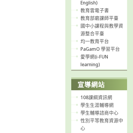
English)
教育雲電子書
教育部磨課師平臺
國中小課程與教學資
源整合平臺
均一教育平台
PaGamO 學習平台
愛學網(i-FUN
learning)
宣導網站
108課綱資訊網
學生生涯輔導網
學生輔導諮商中心
性別平等教育資源中
心