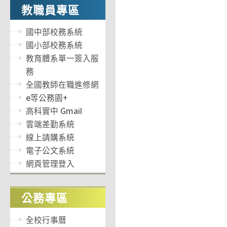
教職員專區
國中部校務系統
國小部校務系統
教育體系單一簽入服
務
全國教師在職進修網
e等公務園+
高科實中 Gmail
雲端差勤系統
線上請購系統
電子公文系統
網頁管理登入
公務專區
全校行事曆