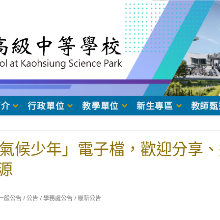
簡介
行政單位
教學單位
新生專區
教師甄
「氣候少年」電子檔，歡迎分享
源
t
一般公告
/
公告
/
學務處公告
/
最新公告
egory: