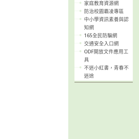
家庭教育資源網
防治校園霸凌專區
中小學資訊素養與認
知網
165全民防騙網
交通安全入口網
ODF開放文件應用工
具
不迷小紅書，青春不
迷途