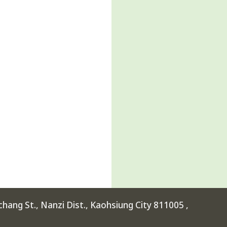
ang St., Nanzi Dist., Kaohsiung City 811005 ,