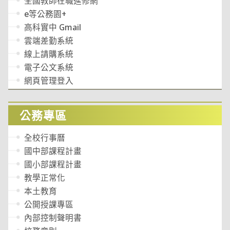
全國教師在職進修網
e等公務園+
高科實中 Gmail
雲端差勤系統
線上請購系統
電子公文系統
網頁管理登入
公務專區
全校行事曆
國中部課程計畫
國小部課程計畫
教學正常化
本土教育
公開授課專區
內部控制聲明書