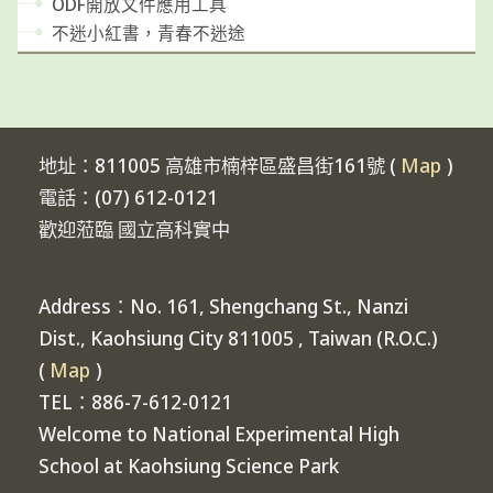
ODF開放文件應用工具
不迷小紅書，青春不迷途
地址：811005 高雄市楠梓區盛昌街161號 (
Map
)
電話：(07) 612-0121
歡迎蒞臨 國立高科實中
Address：No. 161, Shengchang St., Nanzi
Dist., Kaohsiung City 811005 , Taiwan (R.O.C.)
(
Map
)
TEL：886-7-612-0121
Welcome to National Experimental High
School at Kaohsiung Science Park