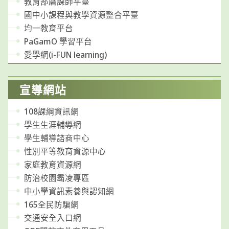
教育部磨課師平臺
國中小課程與教學資源整合平臺
均一教育平台
PaGamO 學習平台
愛學網(i-FUN learning)
宣導網站
108課綱資訊網
學生生涯輔導網
學生輔導諮商中心
性別平等教育資源中心
家庭教育資源網
防治校園霸凌專區
中小學資訊素養與認知網
165全民防騙網
交通安全入口網