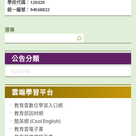
學校代碼：120320
統一編號：94568822
搜尋
公告分類
分
類
雲端學習平台
教育雲數位學習入口網
教育部因材網
酷英網 (Cool English)
教育雲電子書