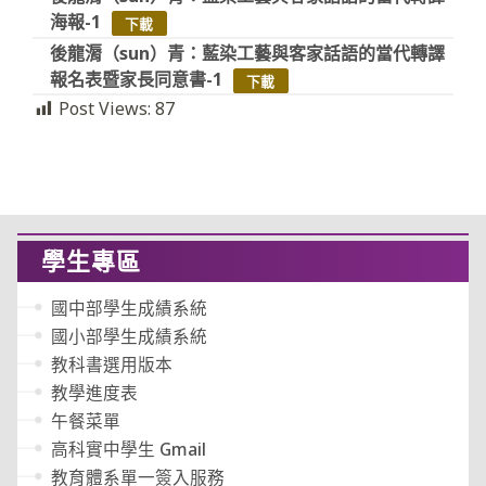
海報-1
下載
後龍漘（sun）青：藍染工藝與客家話語的當代轉譯
報名表暨家長同意書-1
下載
Post Views:
87
學生專區
國中部學生成績系統
國小部學生成績系統
教科書選用版本
教學進度表
午餐菜單
高科實中學生 Gmail
教育體系單一簽入服務