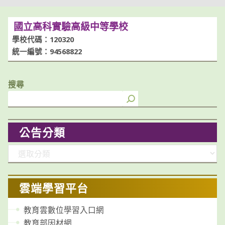
國立高科實驗高級中等學校
學校代碼：120320
統一編號：94568822
搜尋
公告分類
分
類
雲端學習平台
教育雲數位學習入口網
教育部因材網