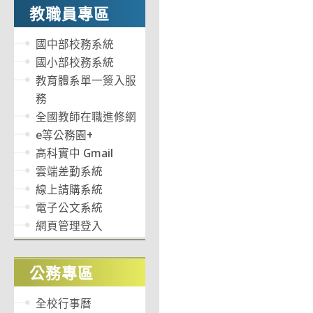
教職員專區
國中部校務系統
國小部校務系統
教育體系單一簽入服
務
全國教師在職進修網
e等公務園+
高科實中 Gmail
雲端差勤系統
線上請購系統
電子公文系統
網頁管理登入
公務專區
全校行事曆