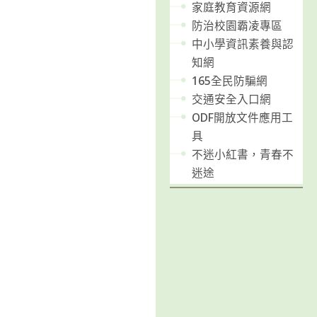
家庭教育資源網
防治校園霸凌專區
中小學資訊素養與認
知網
165全民防騙網
交通安全入口網
ODF開放文件應用工
具
不迷小紅書，青春不
迷途