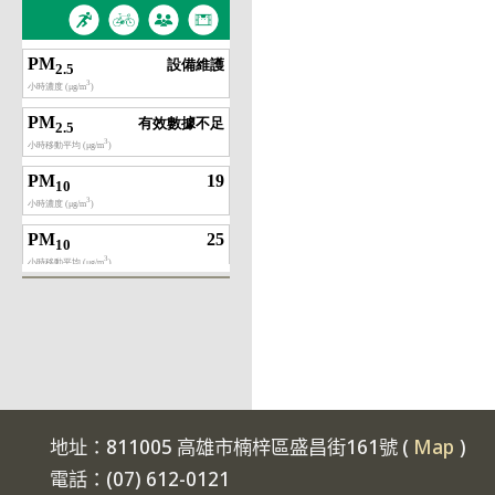
地址：811005 高雄市楠梓區盛昌街161號 (
Map
)
電話：(07) 612-0121