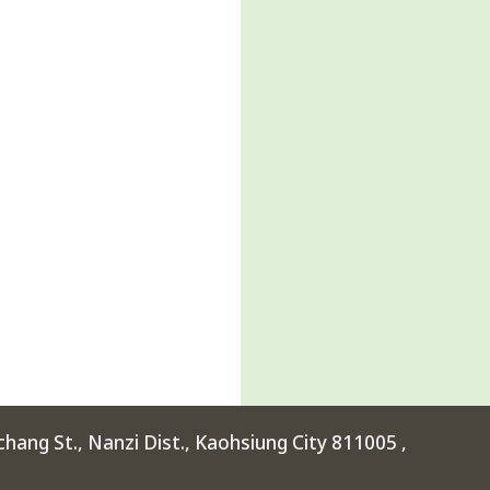
ang St., Nanzi Dist., Kaohsiung City 811005 ,