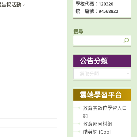
學校代碼：120320
理旨揭活動。
統一編號：94568822
搜尋
公告分類
分
類
雲端學習平台
教育雲數位學習入口
網
教育部因材網
酷英網 (Cool