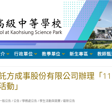
簡介
行政單位
教學單位
新生專區
教師甄
託方成事股份有限公司辦理「11
活動」
t
一般公告
/
公告
/
學務處公告
/
學生活動與競賽
/
最新公告
egory: