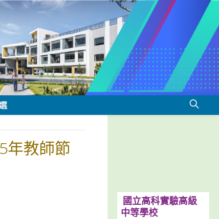
選
5年教師節
國立高科實驗高級
中等學校