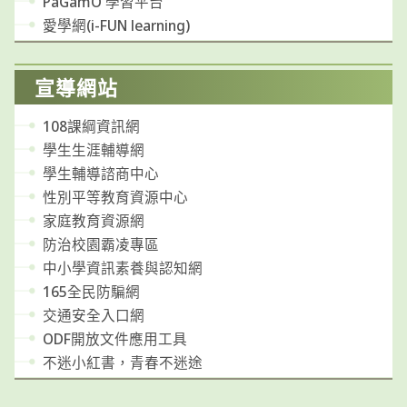
PaGamO 學習平台
愛學網(i-FUN learning)
宣導網站
108課綱資訊網
學生生涯輔導網
學生輔導諮商中心
性別平等教育資源中心
家庭教育資源網
防治校園霸凌專區
中小學資訊素養與認知網
165全民防騙網
交通安全入口網
ODF開放文件應用工具
不迷小紅書，青春不迷途