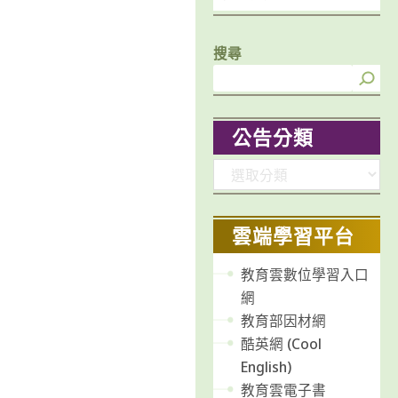
搜尋
公告分類
分
類
雲端學習平台
教育雲數位學習入口
網
教育部因材網
酷英網 (Cool
English)
教育雲電子書