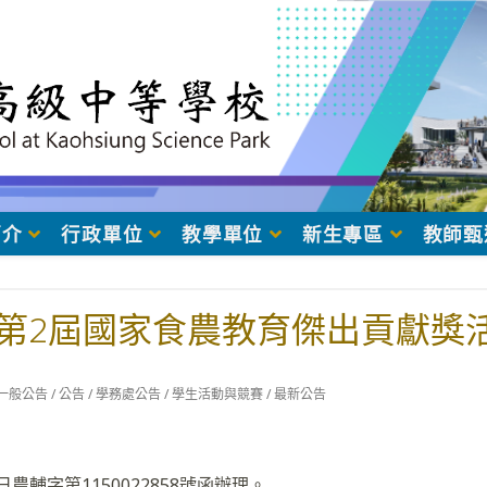
簡介
行政單位
教學單位
新生專區
教師甄
第2屆國家食農教育傑出貢獻獎
t
一般公告
/
公告
/
學務處公告
/
學生活動與競賽
/
最新公告
egory:
日農輔字第1150022858號函辦理。