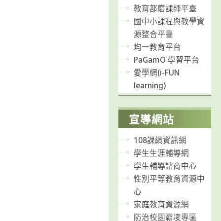
教育部磨課師平臺
國中小課程與教學資
源整合平臺
均一教育平台
PaGamO 學習平台
愛學網(i-FUN
learning)
宣導網站
108課綱資訊網
學生生涯輔導網
學生輔導諮商中心
性別平等教育資源中
心
家庭教育資源網
防治校園霸凌專區