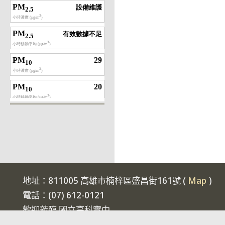
地址：811005 高雄市楠梓區盛昌街161號 (
Map
)
電話：(07) 612-0121
歡迎蒞臨 國立高科實中