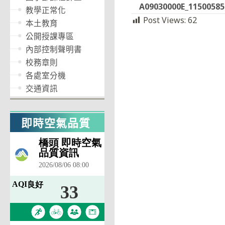
A09030000E_1150058
教學正常化
Post Views:
62
本土教育
公開授課專區
內部控制聲明書
校務章則
各處室分機
交通資訊
即時空氣品質