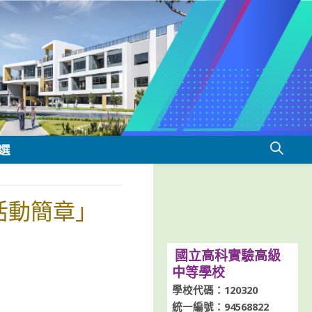
選
活動簡章」
國立高科實驗高級
中等學校
學校代碼：120320
統一編號：94568822