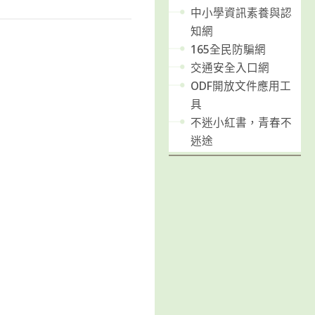
中小學資訊素養與認
知網
165全民防騙網
交通安全入口網
ODF開放文件應用工
具
不迷小紅書，青春不
迷途