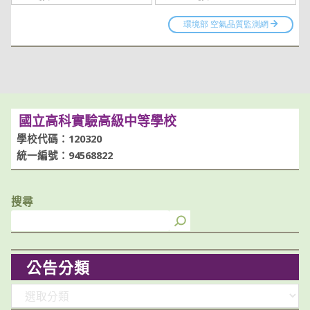
國立高科實驗高級中等學校
學校代碼：120320
統一編號：94568822
搜尋
公告分類
分