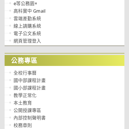
e等公務園+
高科實中 Gmail
雲端差勤系統
線上請購系統
電子公文系統
網頁管理登入
公務專區
全校行事曆
國中部課程計畫
國小部課程計畫
教學正常化
本土教育
公開授課專區
內部控制聲明書
校務章則