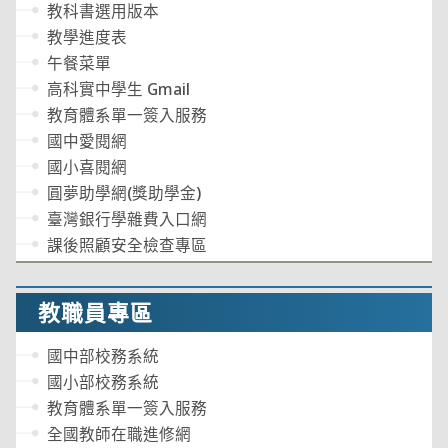
教科書選用版本
教學進度表
午餐菜單
高科實中學生 Gmail
教育體系單一簽入服務
國中愛閱網
國小喜閱網
圓夢助學網(獎助學金)
臺灣銀行學雜費入口網
課後照顧安全檢查專區
教職員專區
國中部校務系統
國小部校務系統
教育體系單一簽入服務
全國教師在職進修網