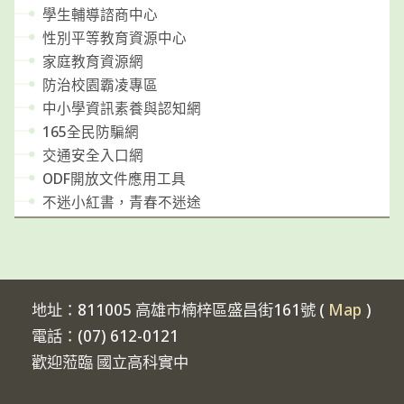
學生輔導諮商中心
性別平等教育資源中心
家庭教育資源網
防治校園霸凌專區
中小學資訊素養與認知網
165全民防騙網
交通安全入口網
ODF開放文件應用工具
不迷小紅書，青春不迷途
地址：811005 高雄市楠梓區盛昌街161號 (
Map
)
電話：(07) 612-0121
歡迎蒞臨 國立高科實中