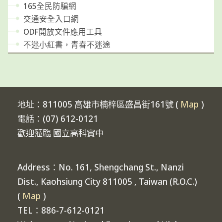
165全民防騙網
交通安全入口網
ODF開放文件應用工具
不迷小紅書，青春不迷途
地址：811005 高雄市楠梓區盛昌街161號 (
Map
)
電話：(07) 612-0121
歡迎蒞臨 國立高科實中
Address：No. 161, Shengchang St., Nanzi
Dist., Kaohsiung City 811005 , Taiwan (R.O.C.)
(
Map
)
TEL：886-7-612-0121