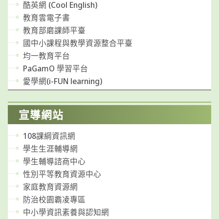
酷英網 (Cool English)
教育雲電子書
教育部磨課師平臺
國中小課程與教學資源整合平臺
均一教育平台
PaGamO 學習平台
愛學網(i-FUN learning)
宣導網站
108課綱資訊網
學生生涯輔導網
學生輔導諮商中心
性別平等教育資源中心
家庭教育資源網
防治校園霸凌專區
中小學資訊素養與認知網