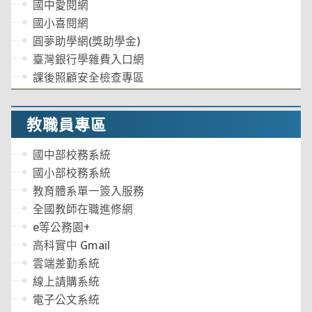
國中愛閱網
國小喜閱網
圓夢助學網(獎助學金)
臺灣銀行學雜費入口網
課後照顧安全檢查專區
教職員專區
國中部校務系統
國小部校務系統
教育體系單一簽入服務
全國教師在職進修網
e等公務園+
高科實中 Gmail
雲端差勤系統
線上請購系統
電子公文系統