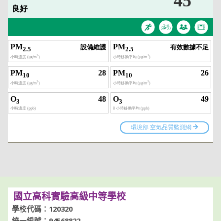
國立高科實驗高級中等學校
學校代碼：120320
統一編號：94568822