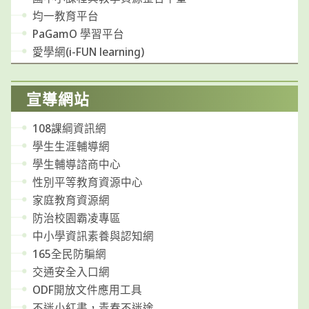
均一教育平台
PaGamO 學習平台
愛學網(i-FUN learning)
宣導網站
108課綱資訊網
學生生涯輔導網
學生輔導諮商中心
性別平等教育資源中心
家庭教育資源網
防治校園霸凌專區
中小學資訊素養與認知網
165全民防騙網
交通安全入口網
ODF開放文件應用工具
不迷小紅書，青春不迷途