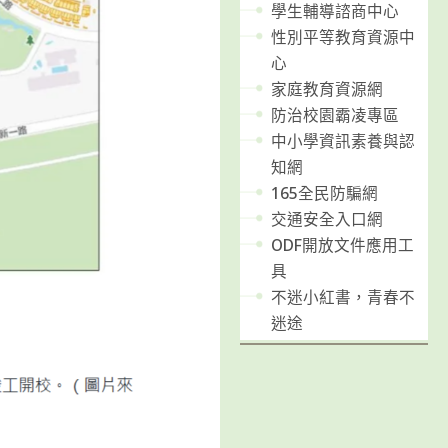
學生輔導諮商中心
性別平等教育資源中
心
家庭教育資源網
防治校園霸凌專區
中小學資訊素養與認
知網
165全民防騙網
交通安全入口網
ODF開放文件應用工
具
不迷小紅書，青春不
迷途