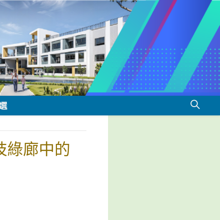
選
科技綠廊中的