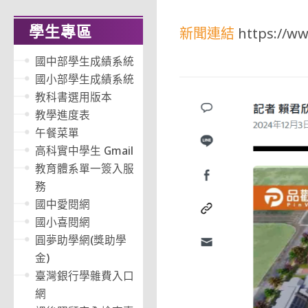
學生專區
新聞連結
https://w
國中部學生成績系統
國小部學生成績系統
教科書選用版本
教學進度表
午餐菜單
高科實中學生 Gmail
教育體系單一簽入服
務
國中愛閱網
國小喜閱網
圓夢助學網(獎助學
金)
臺灣銀行學雜費入口
網