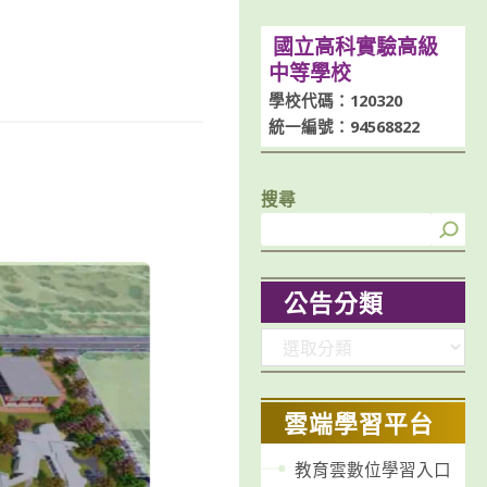
國立高科實驗高級
中等學校
學校代碼：120320
統一編號：94568822
搜尋
公告分類
分
類
雲端學習平台
教育雲數位學習入口