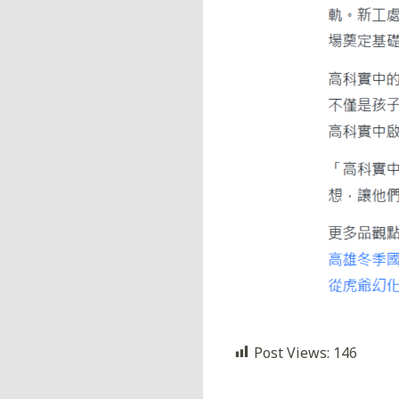
Post Views:
146