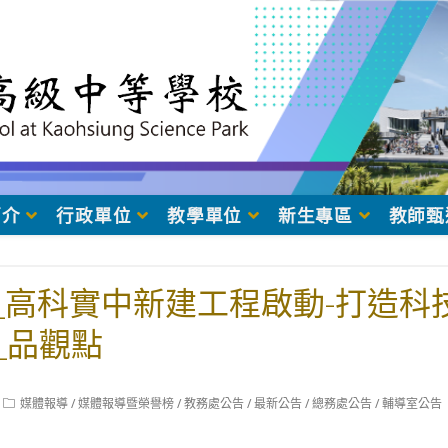
簡介
行政單位
教學單位
新生專區
教師甄
03_高科實中新建工程啟動-打造
_品觀點
Post
媒體報導
/
媒體報導暨榮譽榜
/
教務處公告
/
最新公告
/
總務處公告
/
輔導室公告
category: