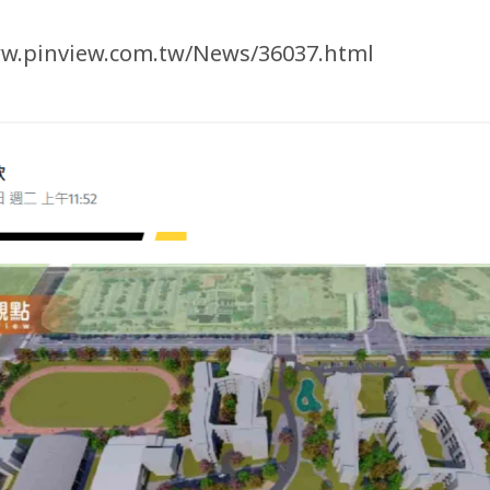
ww.pinview.com.tw/News/36037.html