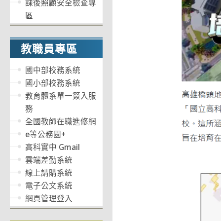
課後照顧安全檢查專
區
教職員專區
國中部校務系統
國小部校務系統
教育體系單一簽入服
務
全國教師在職進修網
e等公務園+
高科實中 Gmail
雲端差勤系統
線上請購系統
電子公文系統
網頁管理登入