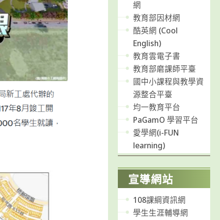
網
教育部因材網
酷英網 (Cool
English)
教育雲電子書
教育部磨課師平臺
國中小課程與教學資
源整合平臺
均一教育平台
PaGamO 學習平台
愛學網(i-FUN
learning)
宣導網站
108課綱資訊網
學生生涯輔導網