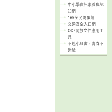
中小學資訊素養與認
知網
165全民防騙網
交通安全入口網
ODF開放文件應用工
具
不迷小紅書，青春不
迷途