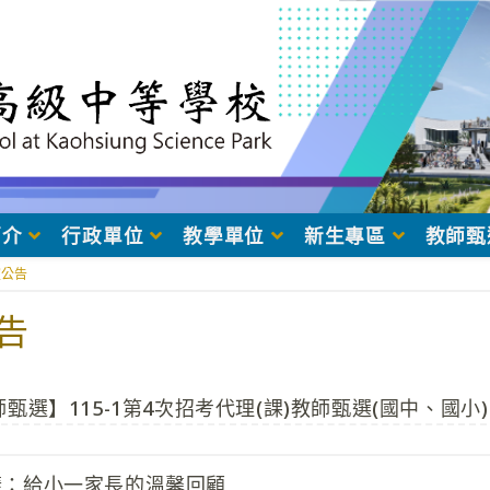
簡介
行政單位
教學單位
新生專區
教師甄
室公告
告
甄選】115-1第4次招考代理(課)教師甄選(國中、國小)
樣：給小一家長的溫馨回顧