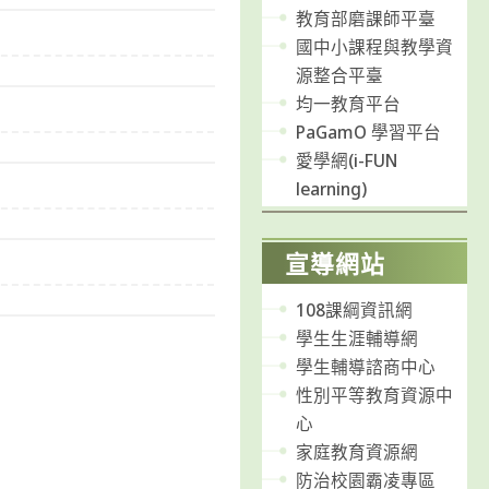
教育部磨課師平臺
國中小課程與教學資
源整合平臺
均一教育平台
PaGamO 學習平台
愛學網(i-FUN
learning)
宣導網站
108課綱資訊網
學生生涯輔導網
e
學生輔導諮商中心
性別平等教育資源中
心
家庭教育資源網
防治校園霸凌專區