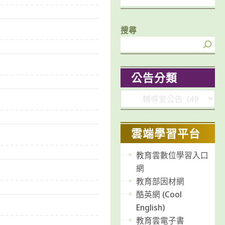
搜尋
公告分類
分
類
雲端學習平台
教育雲數位學習入口
網
教育部因材網
酷英網 (Cool
English)
教育雲電子書