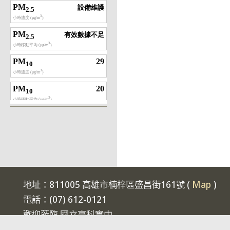
地址：811005 高雄市楠梓區盛昌街161號 (
Map
)
電話：(07) 612-0121
歡迎蒞臨 國立高科實中