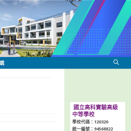
選
國立高科實驗高級
中等學校
學校代碼：120320
統一編號：94568822