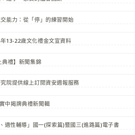
社交能力：從「停」的練習開始
5年13-22歲文化禮金文宣資料
土典禮】新聞集錦
研究院提供線上訂閱資安週報服務
高科實中揭牌典禮新聞輯
索、適性輔導」國一(探索篇)暨國三(進路篇)電子書