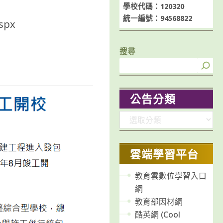
學校代碼：120320
統一編號：94568822
aspx
搜尋
公告分類
分
類
雲端學習平台
教育雲數位學習入口
網
教育部因材網
酷英網 (Cool