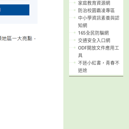
家庭教育資源網
防治校園霸凌專區
中小學資訊素養與認
知網
165全民防騙網
交通安全入口網
ODF開放文件應用工
具
不迷小紅書，青春不
迷途