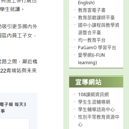
English)
教育雲電子書
教育部磨課師平臺
國中小課程與教學資
源整合平臺
均一教育平台
PaGamO 學習平台
愛學網(i-FUN
learning)
宣導網站
108課綱資訊網
學生生涯輔導網
學生輔導諮商中心
性別平等教育資源中
心