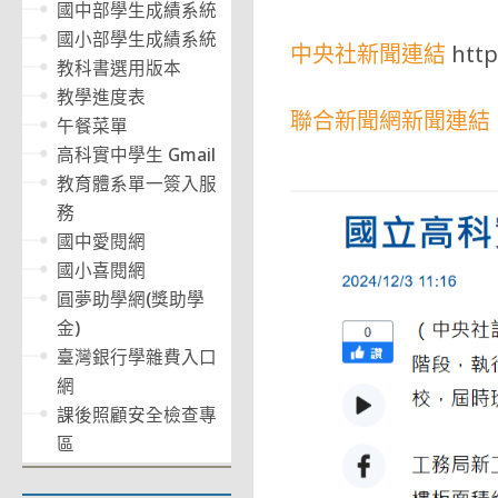
國中部學生成績系統
國小部學生成績系統
中央社新聞連結
htt
教科書選用版本
教學進度表
聯合新聞網新聞連結
午餐菜單
高科實中學生 Gmail
教育體系單一簽入服
務
國中愛閱網
國小喜閱網
圓夢助學網(獎助學
金)
臺灣銀行學雜費入口
網
課後照顧安全檢查專
區