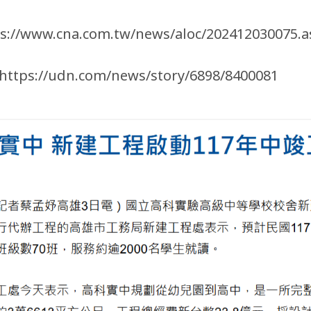
ps://www.cna.com.tw/news/aloc/202412030075.
https://udn.com/news/story/6898/8400081