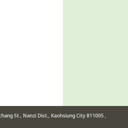
ang St., Nanzi Dist., Kaohsiung City 811005 ,