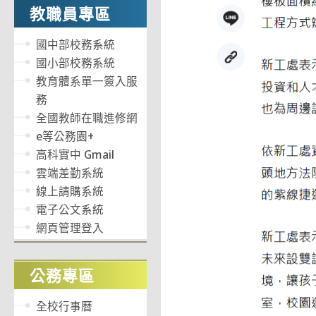
教職員專區
國中部校務系統
國小部校務系統
教育體系單一簽入服
務
全國教師在職進修網
e等公務園+
高科實中 Gmail
雲端差勤系統
線上請購系統
電子公文系統
網頁管理登入
公務專區
全校行事曆