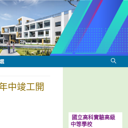
選
7年中竣工開
國立高科實驗高級
中等學校