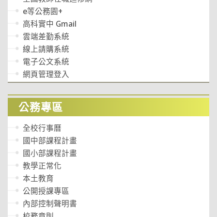
e等公務園+
高科實中 Gmail
雲端差勤系統
線上請購系統
電子公文系統
網頁管理登入
公務專區
全校行事曆
國中部課程計畫
國小部課程計畫
教學正常化
本土教育
公開授課專區
內部控制聲明書
校務章則