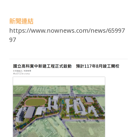
新聞連結
https://www.nownews.com/news/65997
97