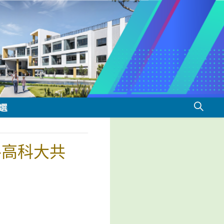
選
攜手高科大共