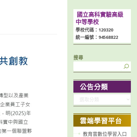
國立高科實驗高級
中等學校
學校代碼：120320
統一編號：94568822
搜尋
公告分類
分
類
雲端學習平台
教育雲數位學習入口