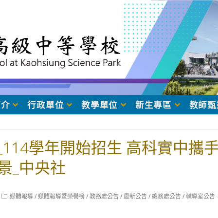
簡介
行政單位
教學單位
新生專區
教師甄
19_114學年開始招生 高科實中
景_中央社
Post
媒體報導
/
媒體報導暨榮譽榜
/
教務處公告
/
最新公告
/
總務處公告
/
輔導室公告
category: