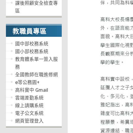
課後照顧安全檢查專
區
教職員專區
國中部校務系統
國小部校務系統
教育體系單一簽入服
務
全國教師在職進修網
e等公務園+
高科實中 Gmail
雲端差勤系統
線上請購系統
電子公文系統
網頁管理登入