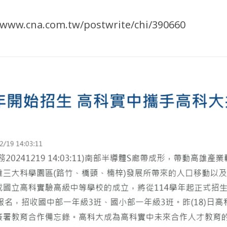
/www.cna.com.tw/postwrite/chi/390660