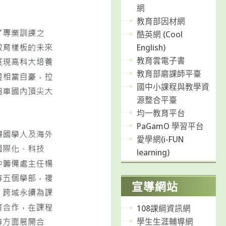
網
教育部因材網
酷英網 (Cool
English)
教育雲電子書
教育部磨課師平臺
國中小課程與教學資
源整合平臺
均一教育平台
PaGamO 學習平台
愛學網(i-FUN
learning)
宣導網站
108課綱資訊網
學生生涯輔導網