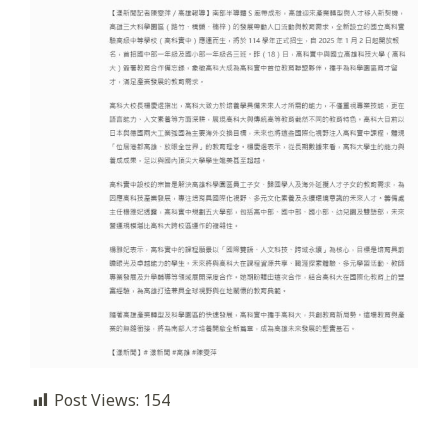
Post Views:
154