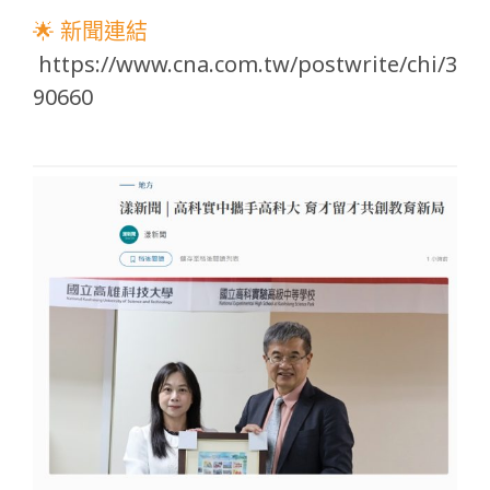
🌟 新聞連結
https://www.cna.com.tw/postwrite/chi/3
90660