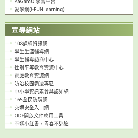
PaGamO 學習平台
愛學網(i-FUN learning)
宣導網站
108課綱資訊網
學生生涯輔導網
學生輔導諮商中心
性別平等教育資源中心
家庭教育資源網
防治校園霸凌專區
中小學資訊素養與認知網
165全民防騙網
交通安全入口網
ODF開放文件應用工具
不迷小紅書，青春不迷途