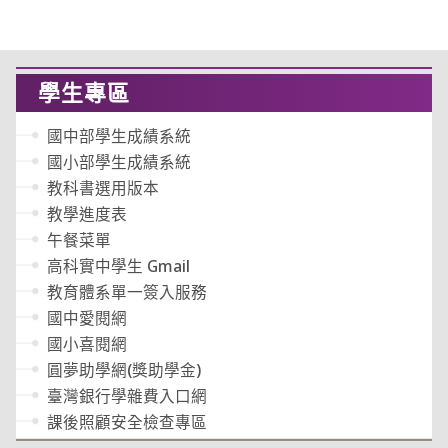
學生專區
國中部學生成績系統
國小部學生成績系統
教科書選用版本
教學進度表
午餐菜單
高科實中學生 Gmail
教育體系單一簽入服務
國中愛閱網
國小喜閱網
圓夢助學網(獎助學金)
臺灣銀行學雜費入口網
課後照顧安全檢查專區