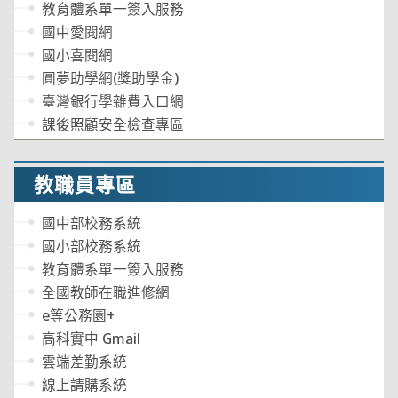
教育體系單一簽入服務
國中愛閱網
國小喜閱網
圓夢助學網(獎助學金)
臺灣銀行學雜費入口網
課後照顧安全檢查專區
教職員專區
國中部校務系統
國小部校務系統
教育體系單一簽入服務
全國教師在職進修網
e等公務園+
高科實中 Gmail
雲端差勤系統
線上請購系統