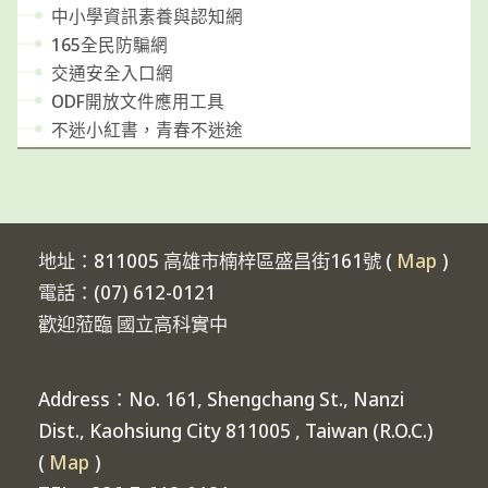
中小學資訊素養與認知網
165全民防騙網
交通安全入口網
ODF開放文件應用工具
不迷小紅書，青春不迷途
地址：811005 高雄市楠梓區盛昌街161號 (
Map
)
電話：(07) 612-0121
歡迎蒞臨 國立高科實中
Address：No. 161, Shengchang St., Nanzi
Dist., Kaohsiung City 811005 , Taiwan (R.O.C.)
(
Map
)