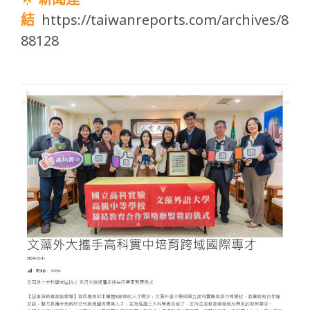
結
https://taiwanreports.com/archives/8
88128