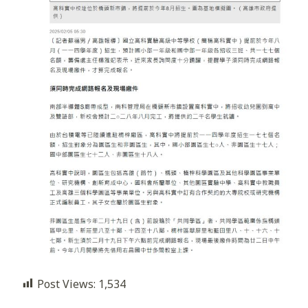
Post Views:
1,534