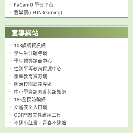
PaGamO 學習平台
愛學網(i-FUN learning)
宣導網站
108課綱資訊網
學生生涯輔導網
學生輔導諮商中心
性別平等教育資源中心
家庭教育資源網
防治校園霸凌專區
中小學資訊素養與認知網
165全民防騙網
交通安全入口網
ODF開放文件應用工具
不迷小紅書，青春不迷途