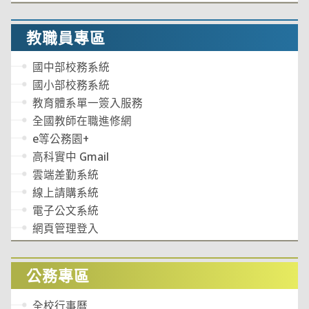
教職員專區
國中部校務系統
國小部校務系統
教育體系單一簽入服務
全國教師在職進修網
e等公務園+
高科實中 Gmail
雲端差勤系統
線上請購系統
電子公文系統
網頁管理登入
公務專區
全校行事曆