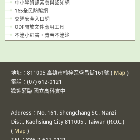
中小學資訊素養與認知網
165全民防騙網
交通安全入口網
ODF開放文件應用工具
不迷小紅書，青春不迷途
地址：811005 高雄市楠梓區盛昌街161號 (
Map
)
電話：(07) 612-0121
歡迎蒞臨 國立高科實中
Address：No. 161, Shengchang St., Nanzi
Dist., Kaohsiung City 811005 , Taiwan (R.O.C.)
(
Map
)
TEL：886-7-612-0121