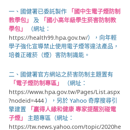
一、國健署已委託製作
「國中生電子煙防制
教學包」
及
「國小高年級學生菸害防制教
學包」
（網址：
https://health99.hpa.gov.tw/
），向年輕
學子強化宣導禁止使用電子煙等違法產品，
培養正確菸（煙）害防制識能。
二、國健署官方網站之菸害防制主題置有
「電子煙防制專區」
（網址：
https://www.hpa.gov.tw/Pages/List.aspx
?nodeid=444
），另於 Yahoo 奇摩搜尋引
擎建置
「贏得人緣和健康 專家提醒別碰電
子煙」
主題專區（網址：
https://tw.news.yahoo.com/topic/2020he