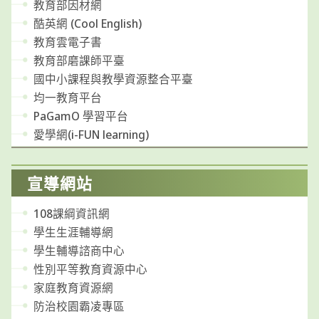
教育部因材網
酷英網 (Cool English)
教育雲電子書
教育部磨課師平臺
國中小課程與教學資源整合平臺
均一教育平台
PaGamO 學習平台
愛學網(i-FUN learning)
宣導網站
108課綱資訊網
學生生涯輔導網
學生輔導諮商中心
性別平等教育資源中心
家庭教育資源網
防治校園霸凌專區